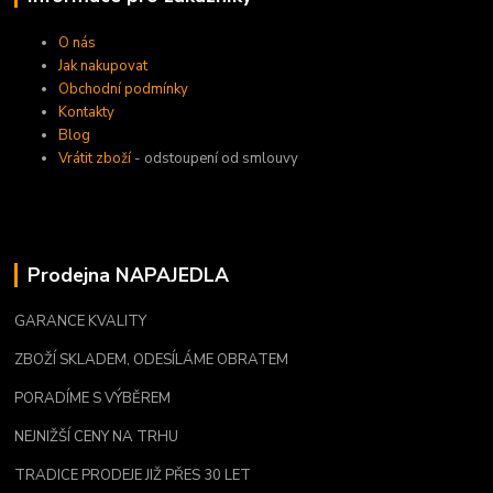
O nás
Jak nakupovat
Obchodní podmínky
Kontakty
Blog
Vrátit zboží
- odstoupení od smlouvy
Prodejna NAPAJEDLA
GARANCE KVALITY
ZBOŽÍ SKLADEM, ODESÍLÁME OBRATEM
PORADÍME S VÝBĚREM
NEJNIŽŠÍ CENY NA TRHU
TRADICE PRODEJE JIŽ PŘES 30 LET