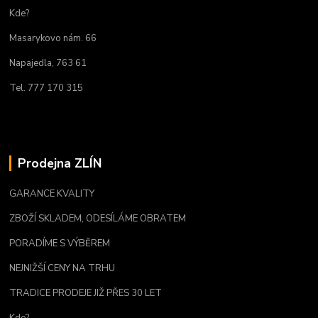
Kde?
Masarykovo nám. 66
Napajedla, 763 61
Tel. 777 170 315
Prodejna ZLÍN
GARANCE KVALITY
ZBOŽÍ SKLADEM, ODESÍLÁME OBRATEM
PORADÍME S VÝBĚREM
NEJNIŽŠÍ CENY NA TRHU
TRADICE PRODEJE JIŽ PŘES 30 LET