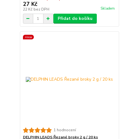
27 Kč
Skladem
22 Kč
bez DPH
Přidat do košíku
Akce
1 hodnocení
DELPHIN LEADS Řezané broky 2 g / 20 ks