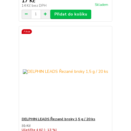
17 Kč
Skladem
14 Kč
bez DPH
Přidat do košíku
Akce
DELPHIN LEADS Řezané broky 1,5 g / 20 ks
31 Kč
Ušetříte 4 Kč
(- 13 %)