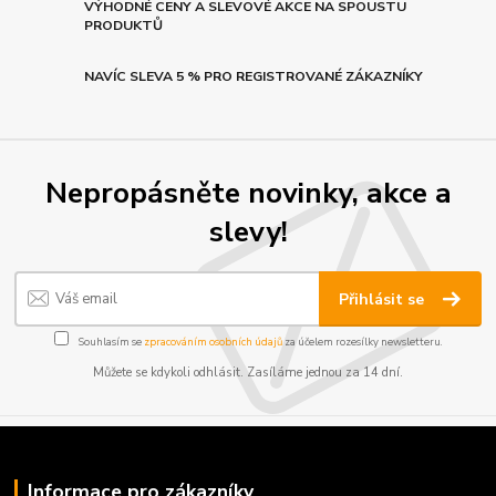
VÝHODNÉ CENY A SLEVOVÉ AKCE NA SPOUSTU
PRODUKTŮ
NAVÍC SLEVA 5 % PRO REGISTROVANÉ ZÁKAZNÍKY
Nepropásněte novinky, akce a
slevy!
Přihlásit se
Souhlasím se
zpracováním osobních údajů
za účelem rozesílky newsletteru.
Můžete se kdykoli odhlásit. Zasíláme jednou za 14 dní.
Informace pro zákazníky