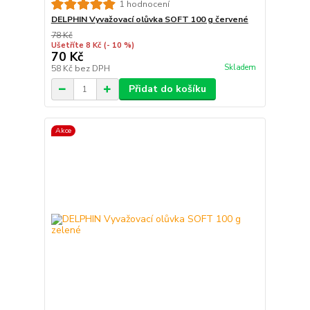
1 hodnocení
DELPHIN Vyvažovací olůvka SOFT 100 g červené
78 Kč
Ušetříte 8 Kč
(- 10 %)
70 Kč
Skladem
58 Kč
bez DPH
Přidat do košíku
Akce