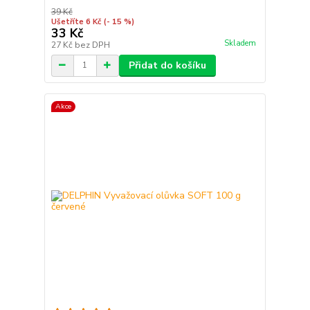
39 Kč
Ušetříte 6 Kč
(- 15 %)
33 Kč
Skladem
27 Kč
bez DPH
Přidat do košíku
Akce