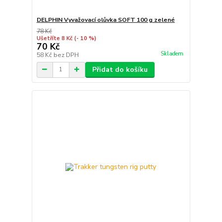
DELPHIN Vyvažovací olůvka SOFT 100 g zelené
78 Kč
Ušetříte 8 Kč
(- 10 %)
70 Kč
Skladem
58 Kč
bez DPH
Přidat do košíku