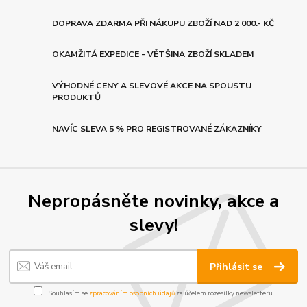
DOPRAVA ZDARMA PŘI NÁKUPU ZBOŽÍ NAD 2 000.- KČ
OKAMŽITÁ EXPEDICE - VĚTŠINA ZBOŽÍ SKLADEM
VÝHODNÉ CENY A SLEVOVÉ AKCE NA SPOUSTU
PRODUKTŮ
NAVÍC SLEVA 5 % PRO REGISTROVANÉ ZÁKAZNÍKY
Nepropásněte novinky, akce a
slevy!
Přihlásit se
Souhlasím se
zpracováním osobních údajů
za účelem rozesílky newsletteru.