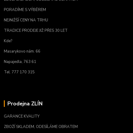
PORADÍME S VÝBĚREM
NEJNIŽŠÍ CENY NA TRHU
TRADICE PRODEJE JIŽ PŘES 30 LET
Kde?
Masarykovo nám. 66
Napajedla, 763 61
Tel. 777 170 315
Prodejna ZLÍN
GARANCE KVALITY
ZBOŽÍ SKLADEM, ODESÍLÁME OBRATEM