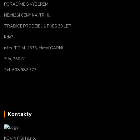
PORADÍME S VÝBĚREM
NEJNIŽŠÍ CENY NA TRHU
TRADICE PRODEJE JIŽ PŘES 30 LET
Kde?
nám. T.G.M. 1335, Hotel GARNI
Zlín, 760 01
Tel. 608 982 777
Kontakty
KOVIN FISH s.r.o.