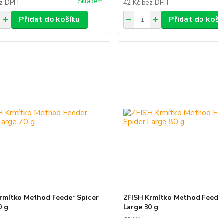
Skladem
z DPH
42 Kč
bez DPH
Přidat do košíku
Přidat do ko
rmítko Method Feeder Spider
ZFISH Krmítko Method Feed
0 g
Large 80 g