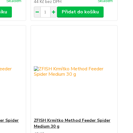
Skladem
Skladem
44 Kč
bez DPH
šíku
Přidat do košíku
er Spider
ZFISH Krmítko Method Feeder Spider
Medium 30 g