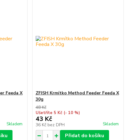
er Feeda X
ZFISH Krmítko Method Feeder Feeda X
30g
48 Kč
Ušetříte 5 Kč
(- 10 %)
43 Kč
Skladem
Skladem
36 Kč
bez DPH
šíku
Přidat do košíku