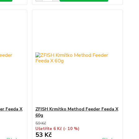
er Feeda X
ZFISH Krmítko Method Feeder Feeda X
60g
59 Kč
Ušetříte 6 Kč
(- 10 %)
53 Kč