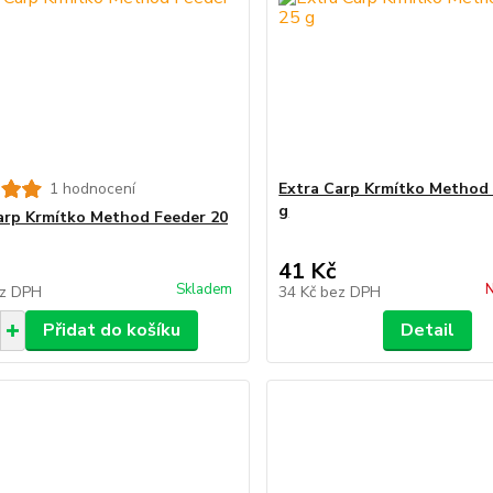
1 hodnocení
Extra Carp Krmítko Method 
g
arp Krmítko Method Feeder 20
41 Kč
Skladem
N
z DPH
34 Kč
bez DPH
Přidat do košíku
Detail