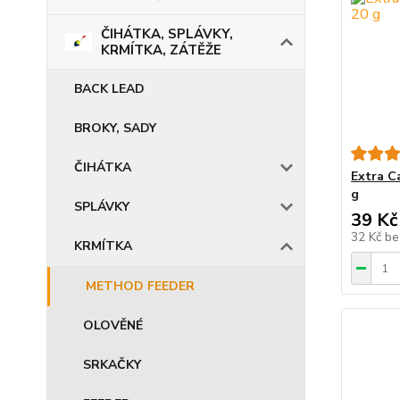
ČIHÁTKA, SPLÁVKY,
KRMÍTKA, ZÁTĚŽE
BACK LEAD
BROKY, SADY
ČIHÁTKA
Extra C
g
SPLÁVKY
39 Kč
32 Kč
be
KRMÍTKA
METHOD FEEDER
OLOVĚNÉ
SRKAČKY