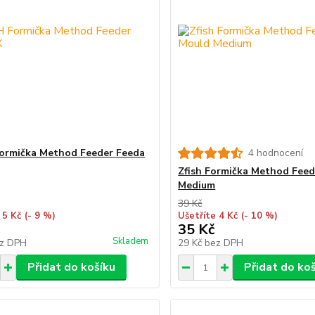
ormička Method Feeder Feeda
4 hodnocení
Zfish Formička Method Fee
Medium
39 Kč
 5 Kč
(- 9 %)
Ušetříte 4 Kč
(- 10 %)
35 Kč
Skladem
z DPH
29 Kč
bez DPH
Přidat do košíku
Přidat do ko