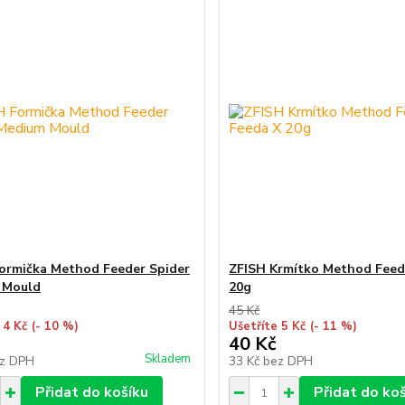
ormička Method Feeder Spider
ZFISH Krmítko Method Feed
 Mould
20g
45 Kč
 4 Kč
(- 10 %)
Ušetříte 5 Kč
(- 11 %)
40 Kč
Skladem
z DPH
33 Kč
bez DPH
Přidat do košíku
Přidat do ko