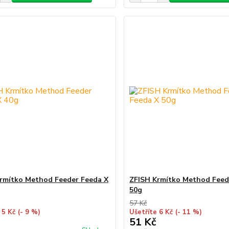
rmítko Method Feeder Feeda X
ZFISH Krmítko Method Feed
50g
57 Kč
 5 Kč
(- 9 %)
Ušetříte 6 Kč
(- 11 %)
51 Kč