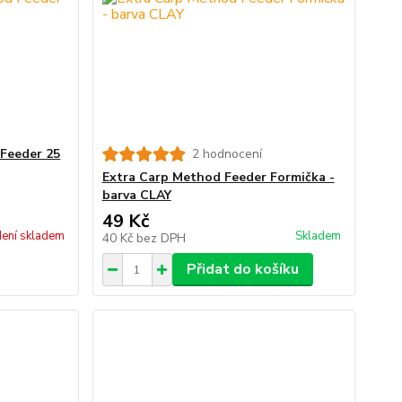
Feeder 25
2 hodnocení
Extra Carp Method Feeder Formička -
barva CLAY
49 Kč
ení skladem
Skladem
40 Kč
bez DPH
Přidat do košíku