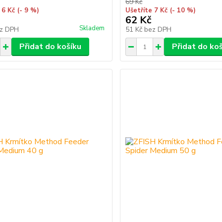
69 Kč
 6 Kč
(- 9 %)
Ušetříte 7 Kč
(- 10 %)
62 Kč
Skladem
z DPH
51 Kč
bez DPH
Přidat do košíku
Přidat do ko