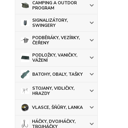
CAMPING A OUTDOR
PROGRAM
SIGNALIZÁTORY,
SWINGERY
PODBĚRÁKY, VEZÍRKY,
ČEŘENY
PODLOŽKY, VANIČKY,
VÁŽENÍ
BATOHY, OBALY, TAŠKY
STOJANY, VIDLIČKY,
HRAZDY
VLASCE, ŠŇŮRY, LANKA
HÁČKY, DVOJHÁČKY,
TROJHÁČKY