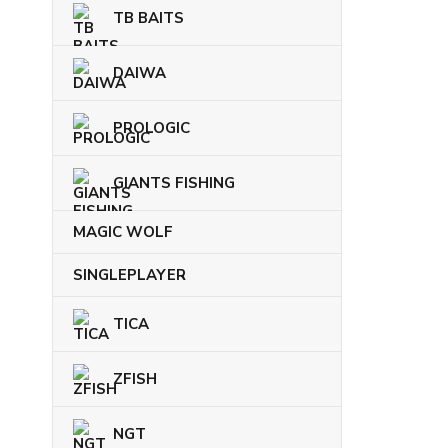
TB BAITS
DAIWA
PROLOGIC
GIANTS FISHING
MAGIC WOLF
SINGLEPLAYER
TICA
ZFISH
NGT