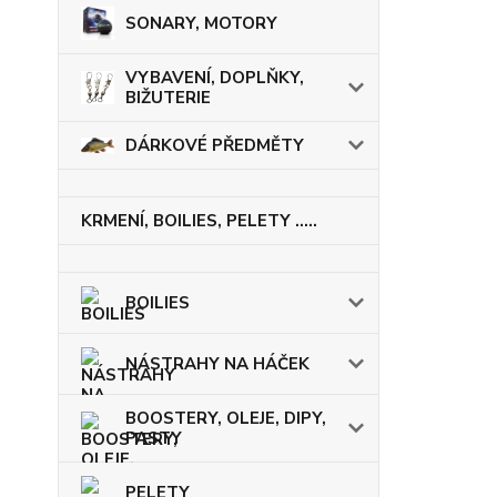
SONARY, MOTORY
VYBAVENÍ, DOPLŇKY,
BIŽUTERIE
DÁRKOVÉ PŘEDMĚTY
KRMENÍ, BOILIES, PELETY .....
BOILIES
NÁSTRAHY NA HÁČEK
BOOSTERY, OLEJE, DIPY,
PASTY
PELETY