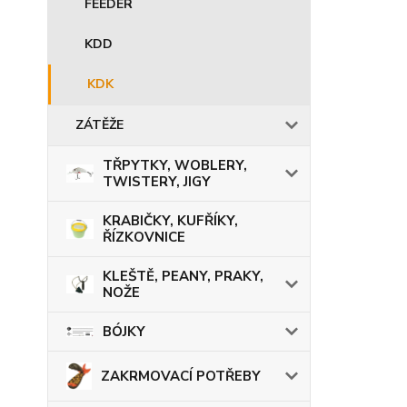
FEEDER
KDD
KDK
ZÁTĚŽE
TŘPYTKY, WOBLERY,
TWISTERY, JIGY
KRABIČKY, KUFŘÍKY,
ŘÍZKOVNICE
KLEŠTĚ, PEANY, PRAKY,
NOŽE
BÓJKY
ZAKRMOVACÍ POTŘEBY