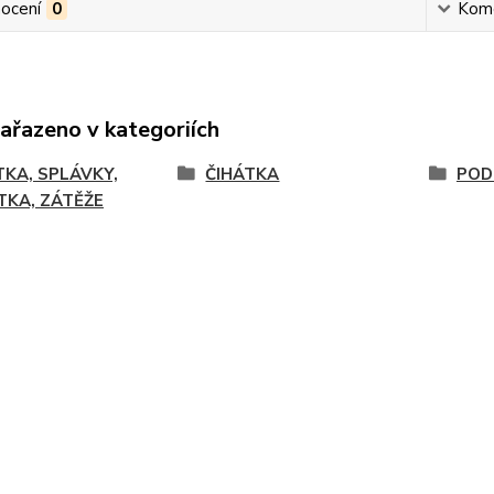
ocení
0
Kom
zařazeno v kategoriích
TKA, SPLÁVKY,
ČIHÁTKA
POD
TKA, ZÁTĚŽE