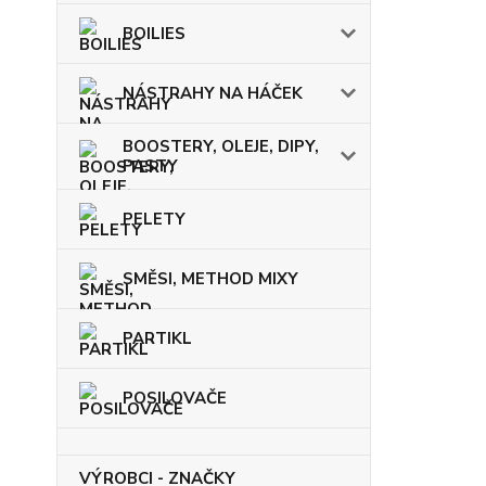
BOILIES
NÁSTRAHY NA HÁČEK
BOOSTERY, OLEJE, DIPY,
PASTY
PELETY
SMĚSI, METHOD MIXY
PARTIKL
POSILOVAČE
VÝROBCI - ZNAČKY