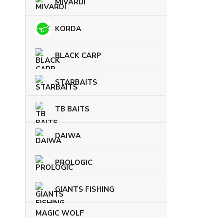
MIVARDI
KORDA
BLACK CARP
STARBAITS
TB BAITS
DAIWA
PROLOGIC
GIANTS FISHING
MAGIC WOLF