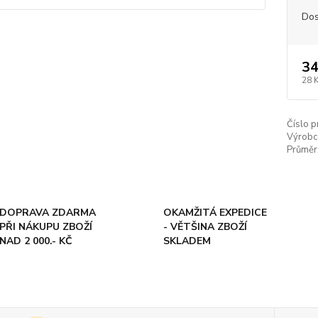
Dos
34
28 
Číslo p
Výrobc
Průměr
DOPRAVA ZDARMA
OKAMŽITÁ EXPEDICE
PŘI NÁKUPU ZBOŽÍ
- VĚTŠINA ZBOŽÍ
NAD 2 000.- KČ
SKLADEM