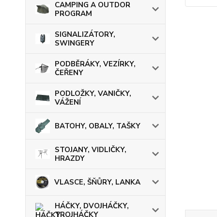
CAMPING A OUTDOR
PROGRAM
SIGNALIZÁTORY,
SWINGERY
PODBĚRÁKY, VEZÍRKY,
ČEŘENY
PODLOŽKY, VANIČKY,
VÁŽENÍ
BATOHY, OBALY, TAŠKY
STOJANY, VIDLIČKY,
HRAZDY
VLASCE, ŠŇŮRY, LANKA
HÁČKY, DVOJHÁČKY,
TROJHÁČKY