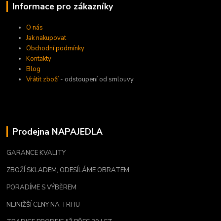
Informace pro zákazníky
O nás
Jak nakupovat
Obchodní podmínky
Kontakty
Blog
Vrátit zboží
- odstoupení od smlouvy
Prodejna NAPAJEDLA
GARANCE KVALITY
ZBOŽÍ SKLADEM, ODESÍLÁME OBRATEM
PORADÍME S VÝBĚREM
NEJNIŽŠÍ CENY NA TRHU