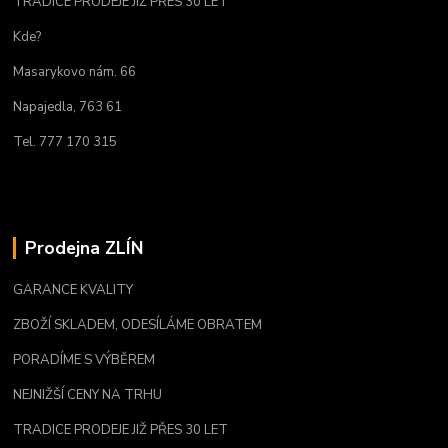
TRADICE PRODEJE JIŽ PŘES 30 LET
Kde?
Masarykovo nám. 66
Napajedla, 763 61
Tel. 777 170 315
Prodejna ZLÍN
GARANCE KVALITY
ZBOŽÍ SKLADEM, ODESÍLÁME OBRATEM
PORADÍME S VÝBĚREM
NEJNIŽŠÍ CENY NA TRHU
TRADICE PRODEJE JIŽ PŘES 30 LET