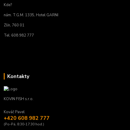
Kde?
nám. T.G.M. 1335, Hotel GARNI
Zlín, 760 01
Tel. 608 982 777
Kontakty
KOVIN FISH s.r.o.
Kováč Pavel
+420 608 982 777
(Po-Pá, 8:30-17:30 hod.)