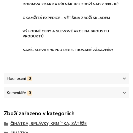
DOPRAVA ZDARMA PŘI NÁKUPU ZBOŽÍ NAD 2 000.- KČ
OKAMŽITÁ EXPEDICE - VĚTŠINA ZBOŽÍ SKLADEM
VÝHODNÉ CENY A SLEVOVÉ AKCE NA SPOUSTU
PRODUKTŮ
NAVÍC SLEVA 5 % PRO REGISTROVANÉ ZÁKAZNÍKY
Hodnocení
0
Komentáře
0
Zboží zařazeno v kategoriích
ČIHÁTKA, SPLÁVKY, KRMÍTKA, ZÁTĚŽE