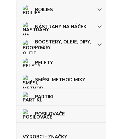
BOILIES
NÁSTRAHY NA HÁČEK
BOOSTERY, OLEJE, DIPY,
PASTY
PELETY
SMĚSI, METHOD MIXY
PARTIKL
POSILOVAČE
VÝROBCI - ZNAČKY