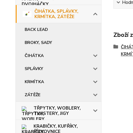
Hodn
ČIHÁTKA, SPLÁVKY,
KRMÍTKA, ZÁTĚŽE
BACK LEAD
Zboží 
BROKY, SADY
ČIHÁ
KRMÍ
ČIHÁTKA
SPLÁVKY
KRMÍTKA
ZÁTĚŽE
TŘPYTKY, WOBLERY,
TWISTERY, JIGY
KRABIČKY, KUFŘÍKY,
ŘÍZKOVNICE