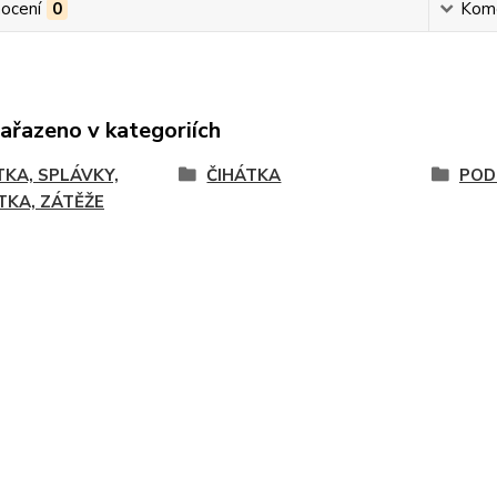
ocení
0
Kom
zařazeno v kategoriích
TKA, SPLÁVKY,
ČIHÁTKA
POD
TKA, ZÁTĚŽE