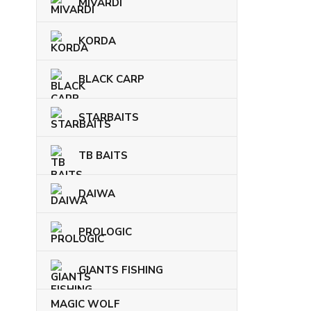
MIVARDI
KORDA
BLACK CARP
STARBAITS
TB BAITS
DAIWA
PROLOGIC
GIANTS FISHING
MAGIC WOLF