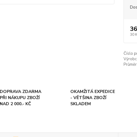
Dos
36
30 
Číslo p
Výrobc
Průměr
DOPRAVA ZDARMA
OKAMŽITÁ EXPEDICE
PŘI NÁKUPU ZBOŽÍ
- VĚTŠINA ZBOŽÍ
NAD 2 000.- KČ
SKLADEM