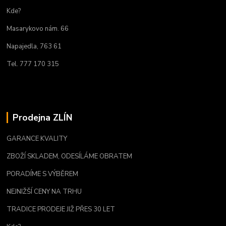
Kde?
Masarykovo nám. 66
Napajedla, 763 61
Tel. 777 170 315
Prodejna ZLÍN
GARANCE KVALITY
ZBOŽÍ SKLADEM, ODESÍLÁME OBRATEM
PORADÍME S VÝBĚREM
NEJNIŽŠÍ CENY NA TRHU
TRADICE PRODEJE JIŽ PŘES 30 LET