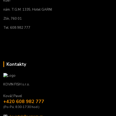
Kde?
nám. T.G.M. 1335, Hotel GARNI
Zlín, 760 01
Tel. 608 982 777
Kontakty
KOVIN FISH s.r.o.
Kováč Pavel
+420 608 982 777
(Po-Pá, 8:30-17:30 hod.)