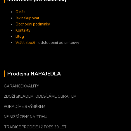
O nás
Jak nakupovat
Obchodní podmínky
Kontakty
Blog
Vrátit zboží
- odstoupení od smlouvy
Prodejna NAPAJEDLA
GARANCE KVALITY
ZBOŽÍ SKLADEM, ODESÍLÁME OBRATEM
PORADÍME S VÝBĚREM
NEJNIŽŠÍ CENY NA TRHU
TRADICE PRODEJE JIŽ PŘES 30 LET