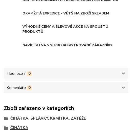
OKAMŽITÁ EXPEDICE - VĚTŠINA ZBOŽÍ SKLADEM
VÝHODNÉ CENY A SLEVOVÉ AKCE NA SPOUSTU
PRODUKTŮ
NAVÍC SLEVA 5 % PRO REGISTROVANÉ ZÁKAZNÍKY
Hodnocení
0
Komentáře
0
Zboží zařazeno v kategoriích
ČIHÁTKA, SPLÁVKY, KRMÍTKA, ZÁTĚŽE
ČIHÁTKA