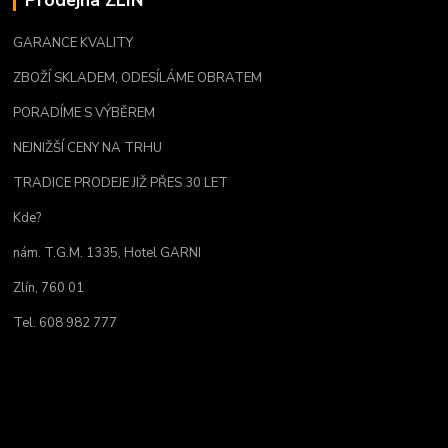
GARANCE KVALITY
ZBOŽÍ SKLADEM, ODESÍLÁME OBRATEM
PORADÍME S VÝBĚREM
NEJNIŽŠÍ CENY NA TRHU
TRADICE PRODEJE JIŽ PŘES 30 LET
Kde?
nám. T.G.M. 1335, Hotel GARNI
Zlín, 760 01
Tel. 608 982 777