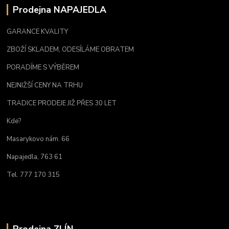
Prodejna NAPAJEDLA
GARANCE KVALITY
ZBOŽÍ SKLADEM, ODESÍLÁME OBRATEM
PORADÍME S VÝBĚREM
NEJNIŽŠÍ CENY NA TRHU
TRADICE PRODEJE JIŽ PŘES 30 LET
Kde?
Masarykovo nám. 66
Napajedla, 763 61
Tel. 777 170 315
Prodejna ZLÍN