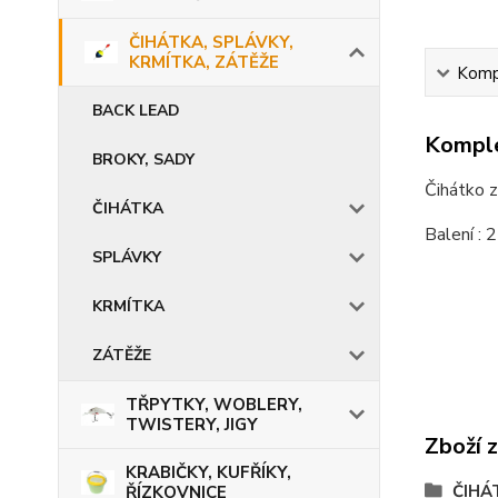
ČIHÁTKA, SPLÁVKY,
KRMÍTKA, ZÁTĚŽE
Kompl
BACK LEAD
Komple
BROKY, SADY
Čihátko z
ČIHÁTKA
Balení : 2
SPLÁVKY
KRMÍTKA
ZÁTĚŽE
TŘPYTKY, WOBLERY,
TWISTERY, JIGY
Zboží 
KRABIČKY, KUFŘÍKY,
ČIHÁ
ŘÍZKOVNICE