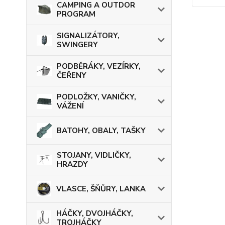
CAMPING A OUTDOR
PROGRAM
SIGNALIZÁTORY,
SWINGERY
PODBĚRÁKY, VEZÍRKY,
ČEŘENY
PODLOŽKY, VANIČKY,
VÁŽENÍ
BATOHY, OBALY, TAŠKY
STOJANY, VIDLIČKY,
HRAZDY
VLASCE, ŠŇŮRY, LANKA
HÁČKY, DVOJHÁČKY,
TROJHÁČKY