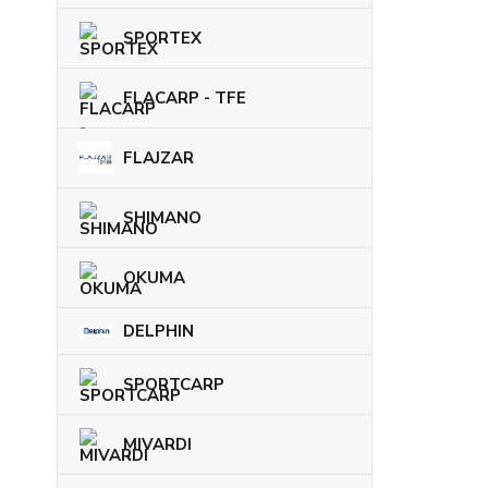
SPORTEX
FLACARP - TFE
FLAJZAR
SHIMANO
OKUMA
DELPHIN
SPORTCARP
MIVARDI