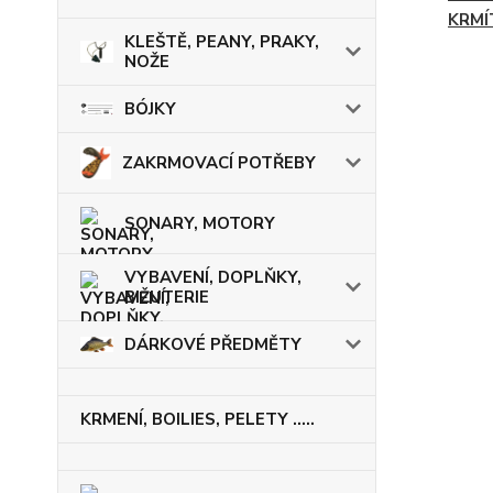
KRMÍ
KLEŠTĚ, PEANY, PRAKY,
NOŽE
BÓJKY
ZAKRMOVACÍ POTŘEBY
SONARY, MOTORY
VYBAVENÍ, DOPLŇKY,
BIŽUTERIE
DÁRKOVÉ PŘEDMĚTY
KRMENÍ, BOILIES, PELETY .....