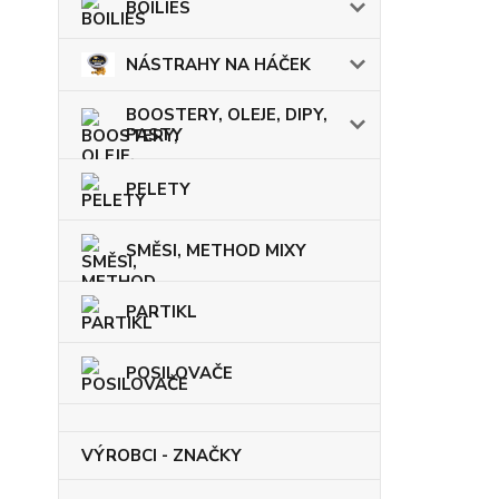
BOILIES
NÁSTRAHY NA HÁČEK
BOOSTERY, OLEJE, DIPY,
PASTY
PELETY
SMĚSI, METHOD MIXY
PARTIKL
POSILOVAČE
VÝROBCI - ZNAČKY