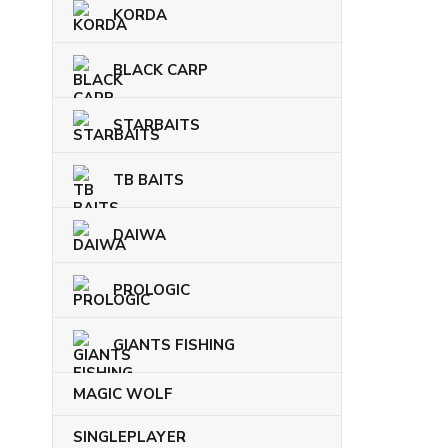
KORDA
BLACK CARP
STARBAITS
TB BAITS
DAIWA
PROLOGIC
GIANTS FISHING
MAGIC WOLF
SINGLEPLAYER