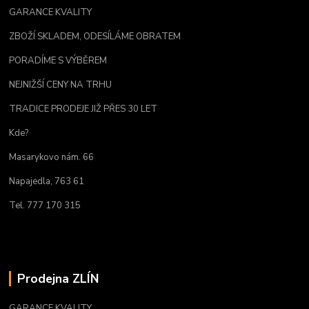
GARANCE KVALITY
ZBOŽÍ SKLADEM, ODESÍLÁME OBRATEM
PORADÍME S VÝBĚREM
NEJNIŽŠÍ CENY NA TRHU
TRADICE PRODEJE JIŽ PŘES 30 LET
Kde?
Masarykovo nám. 66
Napajedla, 763 61
Tel. 777 170 315
Prodejna ZLÍN
GARANCE KVALITY