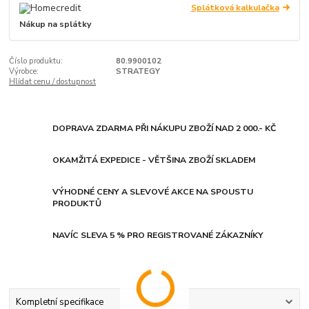
Splátková kalkulačka
Nákup na splátky
Číslo produktu:
80.9900102
Výrobce:
STRATEGY
Hlídat cenu / dostupnost
DOPRAVA ZDARMA PŘI NÁKUPU ZBOŽÍ NAD 2 000.- KČ
OKAMŽITÁ EXPEDICE - VĚTŠINA ZBOŽÍ SKLADEM
VÝHODNÉ CENY A SLEVOVÉ AKCE NA SPOUSTU
PRODUKTŮ
NAVÍC SLEVA 5 % PRO REGISTROVANÉ ZÁKAZNÍKY
Kompletní specifikace