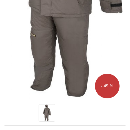
- 45 %