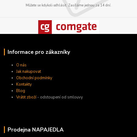
Můžete se kdykoli odhlásit. Zasíláme jednou za 14 dní.
Informace pro zákazníky
O nás
Jak nakupovat
Obchodní podmínky
Kontakty
Blog
Vrátit zboží
- odstoupení od smlouvy
Prodejna NAPAJEDLA