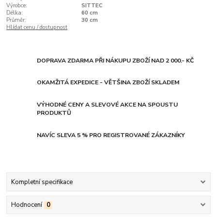
Výrobce:
SITTEC
Délka:
60 cm
Průměr:
30 cm
Hlídat cenu / dostupnost
DOPRAVA ZDARMA PŘI NÁKUPU ZBOŽÍ NAD 2 000.- KČ
OKAMŽITÁ EXPEDICE - VĚTŠINA ZBOŽÍ SKLADEM
VÝHODNÉ CENY A SLEVOVÉ AKCE NA SPOUSTU
PRODUKTŮ
NAVÍC SLEVA 5 % PRO REGISTROVANÉ ZÁKAZNÍKY
Kompletní specifikace
Hodnocení
0