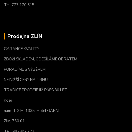
Tel. 777 170 315
Prodejna ZLÍN
GARANCE KVALITY
ZBOŽÍ SKLADEM, ODESÍLÁME OBRATEM
PORADÍME S VÝBĚREM
NEJNIŽŠÍ CENY NA TRHU
TRADICE PRODEJE JIŽ PŘES 30 LET
Kde?
nám. T.G.M. 1335, Hotel GARNI
Zlín, 760 01
Tel. 608 982 777