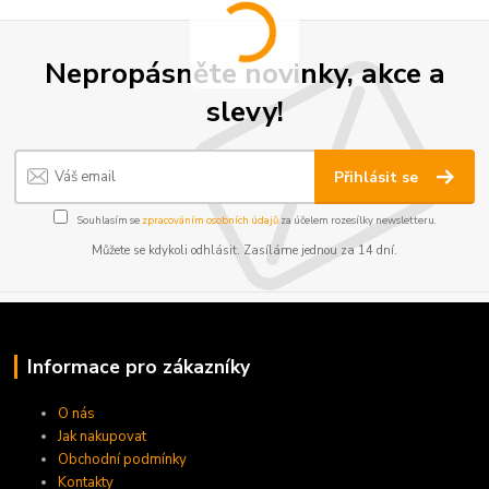
Nepropásněte novinky, akce a
slevy!
Přihlásit se
Souhlasím se
zpracováním osobních údajů
za účelem rozesílky newsletteru.
Můžete se kdykoli odhlásit. Zasíláme jednou za 14 dní.
Informace pro zákazníky
O nás
Jak nakupovat
Obchodní podmínky
Kontakty