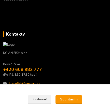
Kontakty
KOVIN FISH s.r.o.
Kováč Pavel
+420 608 982 777
(Po-Pá, 8:30-17:30 hod.)
kovinfish@seznam.cz
Souhlasím
Nastavení