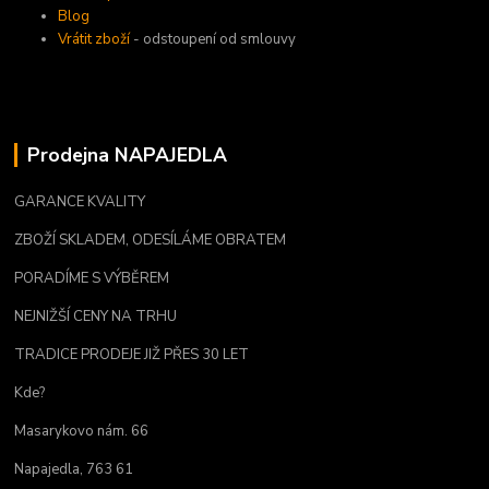
Blog
Vrátit zboží
- odstoupení od smlouvy
Prodejna NAPAJEDLA
GARANCE KVALITY
ZBOŽÍ SKLADEM, ODESÍLÁME OBRATEM
PORADÍME S VÝBĚREM
NEJNIŽŠÍ CENY NA TRHU
TRADICE PRODEJE JIŽ PŘES 30 LET
Kde?
Masarykovo nám. 66
Napajedla, 763 61