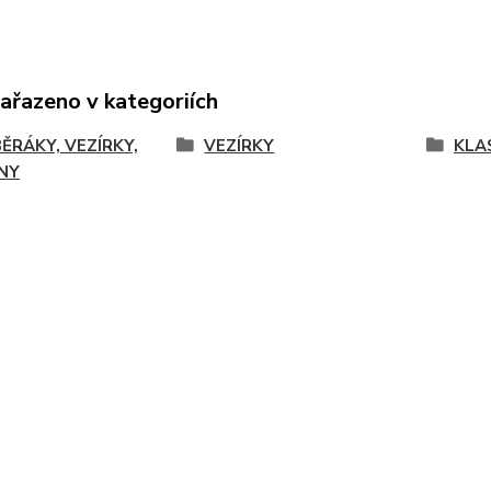
zařazeno v kategoriích
ĚRÁKY, VEZÍRKY,
VEZÍRKY
KLA
NY