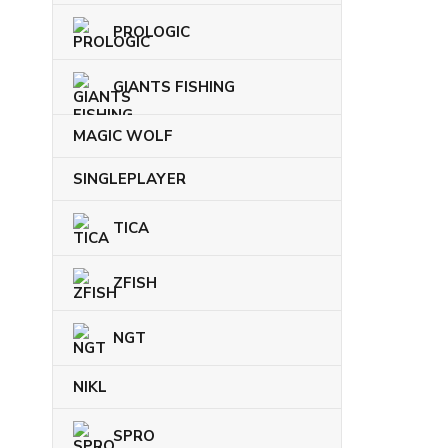
PROLOGIC
GIANTS FISHING
MAGIC WOLF
SINGLEPLAYER
TICA
ZFISH
NGT
NIKL
SPRO