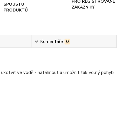
PRO REGISTROVANÉ
SPOUSTU
ZÁKAZNÍKY
PRODUKTŮ
Komentáře
0
k ukotvit ve vodě - natáhnout a umožnit tak volný pohyb