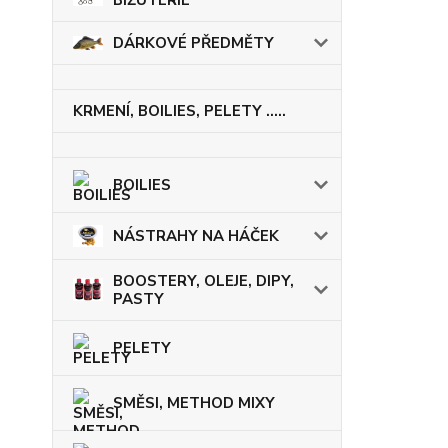
BIŽUTERIE
DÁRKOVÉ PŘEDMĚTY
KRMENÍ, BOILIES, PELETY .....
BOILIES
NÁSTRAHY NA HÁČEK
BOOSTERY, OLEJE, DIPY,
PASTY
PELETY
SMĚSI, METHOD MIXY