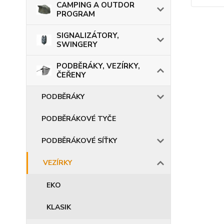
CAMPING A OUTDOR
PROGRAM
SIGNALIZÁTORY,
SWINGERY
PODBĚRÁKY, VEZÍRKY,
ČEŘENY
PODBĚRÁKY
PODBĚRÁKOVÉ TYČE
PODBĚRÁKOVÉ SÍŤKY
VEZÍRKY
EKO
KLASIK