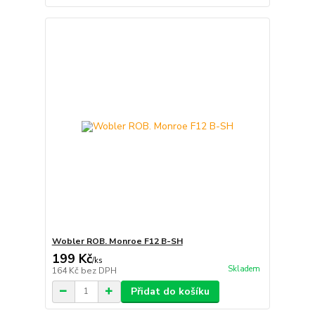
Wobler ROB. Monroe F12 B-SH
199 Kč
/
ks
Skladem
164 Kč
bez DPH
Přidat do košíku