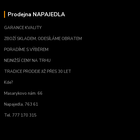
Prodejna NAPAJEDLA
GARANCE KVALITY
ZBOŽÍ SKLADEM, ODESÍLÁME OBRATEM
PORADÍME S VÝBĚREM
NEJNIŽŠÍ CENY NA TRHU
TRADICE PRODEJE JIŽ PŘES 30 LET
Kde?
Masarykovo nám. 66
Napajedla, 763 61
Tel. 777 170 315