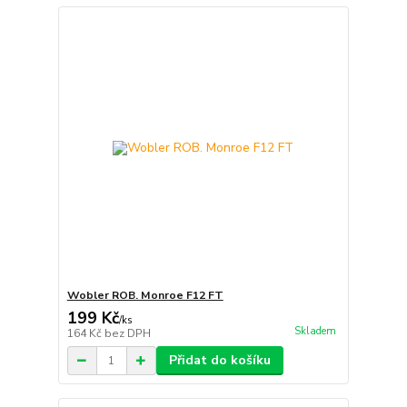
Wobler ROB. Monroe F12 FT
199 Kč
/
ks
Skladem
164 Kč
bez DPH
Přidat do košíku