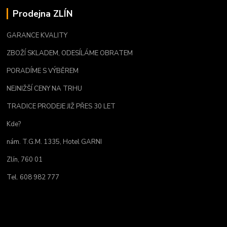
Prodejna ZLÍN
GARANCE KVALITY
ZBOŽÍ SKLADEM, ODESÍLÁME OBRATEM
PORADÍME S VÝBĚREM
NEJNIŽŠÍ CENY NA TRHU
TRADICE PRODEJE JIŽ PŘES 30 LET
Kde?
nám. T.G.M. 1335, Hotel GARNI
Zlín, 760 01
Tel. 608 982 777