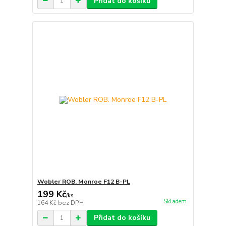
Přidat do košíku
Wobler ROB. Monroe F12 B-PL
199 Kč
/
ks
Skladem
164 Kč
bez DPH
Přidat do košíku