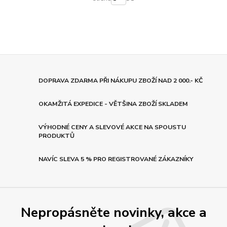
DOPRAVA ZDARMA PŘI NÁKUPU ZBOŽÍ NAD 2 000.- KČ
OKAMŽITÁ EXPEDICE - VĚTŠINA ZBOŽÍ SKLADEM
VÝHODNÉ CENY A SLEVOVÉ AKCE NA SPOUSTU
PRODUKTŮ
NAVÍC SLEVA 5 % PRO REGISTROVANÉ ZÁKAZNÍKY
Nepropásněte novinky, akce a