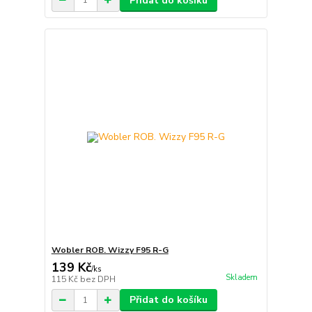
Přidat do košíku
Wobler ROB. Wizzy F95 R-G
139 Kč
/
ks
Skladem
115 Kč
bez DPH
Přidat do košíku