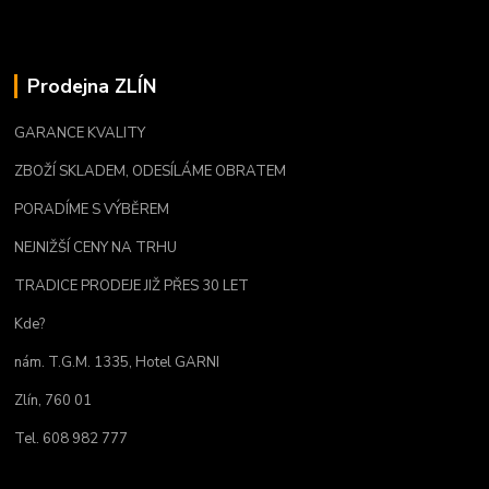
Prodejna ZLÍN
GARANCE KVALITY
ZBOŽÍ SKLADEM, ODESÍLÁME OBRATEM
PORADÍME S VÝBĚREM
NEJNIŽŠÍ CENY NA TRHU
TRADICE PRODEJE JIŽ PŘES 30 LET
Kde?
nám. T.G.M. 1335, Hotel GARNI
Zlín, 760 01
Tel. 608 982 777