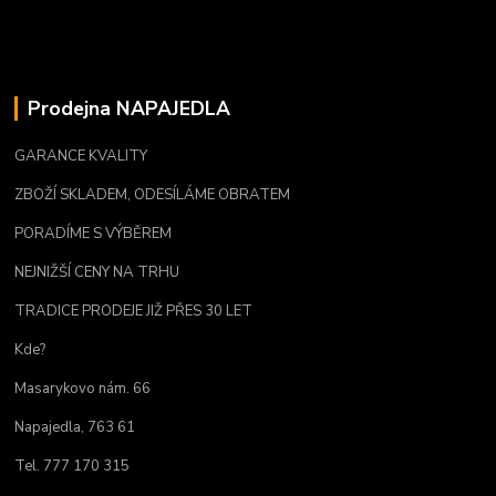
Prodejna NAPAJEDLA
GARANCE KVALITY
ZBOŽÍ SKLADEM, ODESÍLÁME OBRATEM
PORADÍME S VÝBĚREM
NEJNIŽŠÍ CENY NA TRHU
TRADICE PRODEJE JIŽ PŘES 30 LET
Kde?
Masarykovo nám. 66
Napajedla, 763 61
Tel. 777 170 315