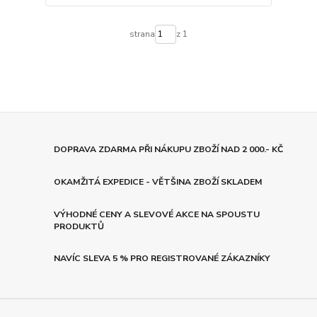
strana
z 1
DOPRAVA ZDARMA PŘI NÁKUPU ZBOŽÍ NAD 2 000.- KČ
OKAMŽITÁ EXPEDICE - VĚTŠINA ZBOŽÍ SKLADEM
VÝHODNÉ CENY A SLEVOVÉ AKCE NA SPOUSTU
PRODUKTŮ
NAVÍC SLEVA 5 % PRO REGISTROVANÉ ZÁKAZNÍKY