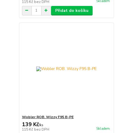
Skladem
115 Kč
bez DPH
Přidat do košíku
Wobler ROB. Wizzy F95 B-PE
139 Kč
/
ks
Skladem
115 Kč
bez DPH