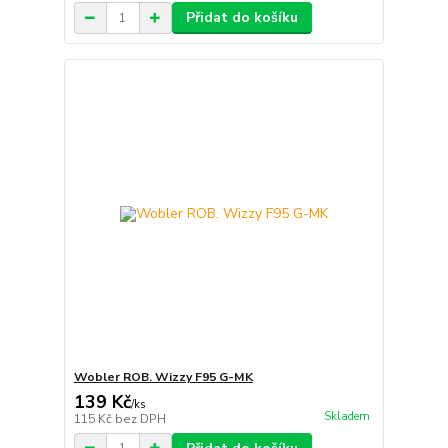
Přidat do košíku
Wobler ROB. Wizzy F95 G-MK
139 Kč
/
ks
Skladem
115 Kč
bez DPH