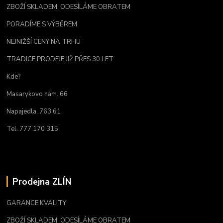
ZBOŽÍ SKLADEM, ODESÍLÁME OBRATEM
PORADÍME S VÝBĚREM
NEJNIŽŠÍ CENY NA TRHU
TRADICE PRODEJE JIŽ PŘES 30 LET
Kde?
Masarykovo nám. 66
Napajedla, 763 61
Tel. 777 170 315
Prodejna ZLÍN
GARANCE KVALITY
ZBOŽÍ SKLADEM, ODESÍLÁME OBRATEM