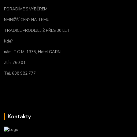
PORADÍME S VÝBĚREM
NEJNIŽŠÍ CENY NA TRHU
TRADICE PRODEJE JIŽ PŘES 30 LET
Kde?
nám. T.G.M. 1335, Hotel GARNI
Zlín, 760 01
Tel. 608 982 777
Kontakty