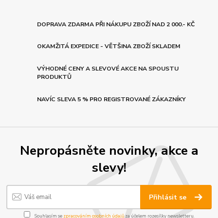
DOPRAVA ZDARMA PŘI NÁKUPU ZBOŽÍ NAD 2 000.- KČ
OKAMŽITÁ EXPEDICE - VĚTŠINA ZBOŽÍ SKLADEM
VÝHODNÉ CENY A SLEVOVÉ AKCE NA SPOUSTU
PRODUKTŮ
NAVÍC SLEVA 5 % PRO REGISTROVANÉ ZÁKAZNÍKY
Nepropásněte novinky, akce a
slevy!
Přihlásit se
Souhlasím se
zpracováním osobních údajů
za účelem rozesílky newsletteru.