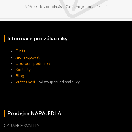
Můžete se kdykoli odhlásit. Zasíláme jednou za 14 dní.
Informace pro zákazníky
O nás
Jak nakupovat
Obchodní podmínky
Kontakty
Blog
Vrátit zboží
- odstoupení od smlouvy
Prodejna NAPAJEDLA
GARANCE KVALITY