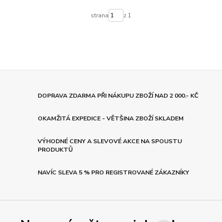
strana
z 1
DOPRAVA ZDARMA PŘI NÁKUPU ZBOŽÍ NAD 2 000.- KČ
OKAMŽITÁ EXPEDICE - VĚTŠINA ZBOŽÍ SKLADEM
VÝHODNÉ CENY A SLEVOVÉ AKCE NA SPOUSTU
PRODUKTŮ
NAVÍC SLEVA 5 % PRO REGISTROVANÉ ZÁKAZNÍKY