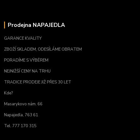
Prodejna NAPAJEDLA
GARANCE KVALITY
ZBOŽÍ SKLADEM, ODESÍLÁME OBRATEM
PORADÍME S VÝBĚREM
NEJNIŽŠÍ CENY NA TRHU
TRADICE PRODEJE JIŽ PŘES 30 LET
Kde?
Masarykovo nám. 66
Napajedla, 763 61
Tel. 777 170 315