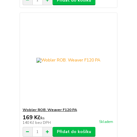
Přidat do košíku
Wobler ROB. Weaver F120 PA
169 Kč
/
ks
Skladem
140 Kč
bez DPH
Přidat do košíku