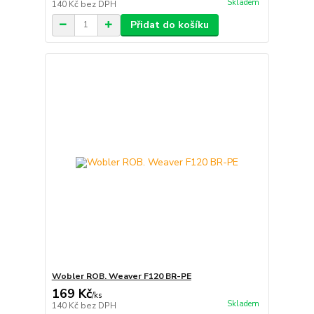
Skladem
140 Kč
bez DPH
Přidat do košíku
Wobler ROB. Weaver F120 BR-PE
169 Kč
/
ks
Skladem
140 Kč
bez DPH