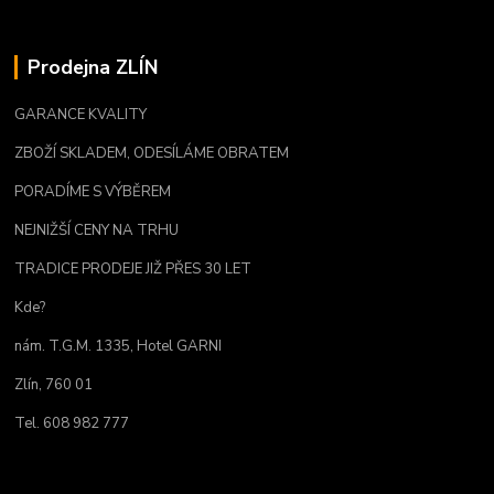
Prodejna ZLÍN
GARANCE KVALITY
ZBOŽÍ SKLADEM, ODESÍLÁME OBRATEM
PORADÍME S VÝBĚREM
NEJNIŽŠÍ CENY NA TRHU
TRADICE PRODEJE JIŽ PŘES 30 LET
Kde?
nám. T.G.M. 1335, Hotel GARNI
Zlín, 760 01
Tel. 608 982 777