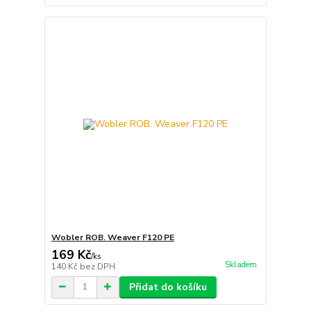
Wobler ROB. Weaver F120 PE
169 Kč
/
ks
Skladem
140 Kč
bez DPH
Přidat do košíku