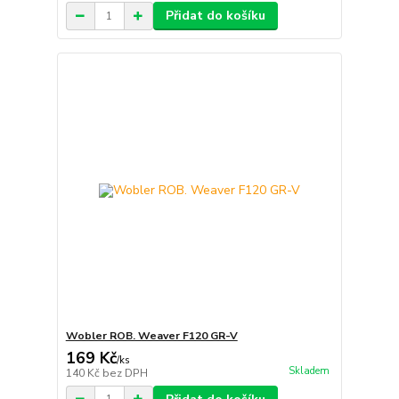
Přidat do košíku
Wobler ROB. Weaver F120 GR-V
169 Kč
/
ks
Skladem
140 Kč
bez DPH