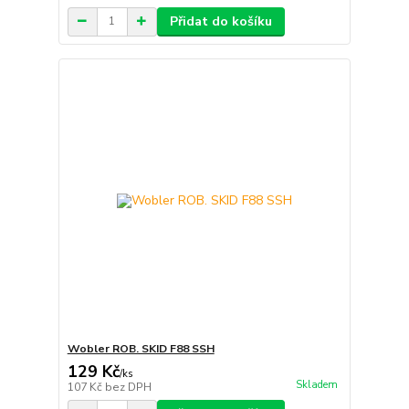
Přidat do košíku
Wobler ROB. SKID F88 SSH
129 Kč
/
ks
Skladem
107 Kč
bez DPH