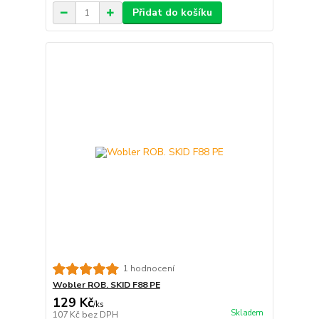
Přidat do košíku
1 hodnocení
Wobler ROB. SKID F88 PE
129 Kč
/
ks
Skladem
107 Kč
bez DPH