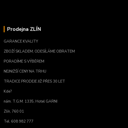
Prodejna ZLÍN
GARANCE KVALITY
ZBOŽÍ SKLADEM, ODESÍLÁME OBRATEM
PORADÍME S VÝBĚREM
NEJNIŽŠÍ CENY NA TRHU
TRADICE PRODEJE JIŽ PŘES 30 LET
Kde?
nám. T.G.M. 1335, Hotel GARNI
Zlín, 760 01
Tel. 608 982 777