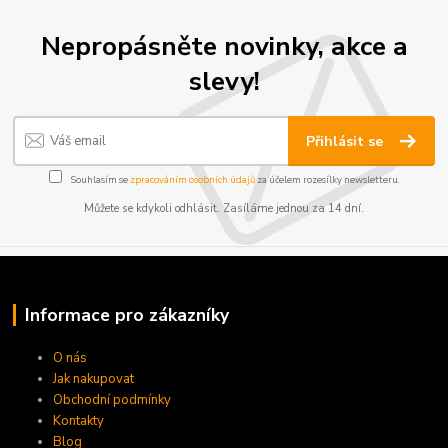
Nepropásněte novinky, akce a
slevy!
Přihlásit se
Souhlasím se
zpracováním osobních údajů
za účelem rozesílky newsletteru.
Můžete se kdykoli odhlásit. Zasíláme jednou za 14 dní.
Informace pro zákazníky
O nás
Jak nakupovat
Obchodní podmínky
Kontakty
Blog