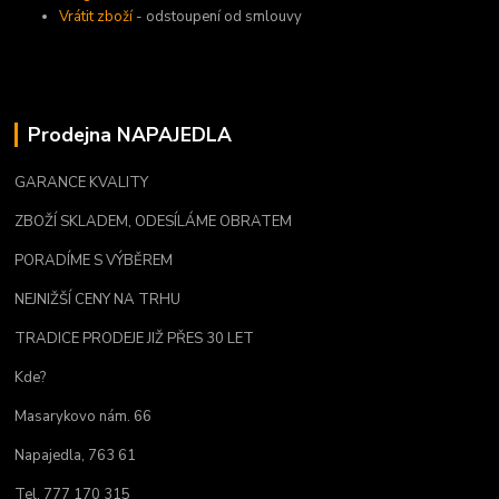
Vrátit zboží
- odstoupení od smlouvy
Prodejna NAPAJEDLA
GARANCE KVALITY
ZBOŽÍ SKLADEM, ODESÍLÁME OBRATEM
PORADÍME S VÝBĚREM
NEJNIŽŠÍ CENY NA TRHU
TRADICE PRODEJE JIŽ PŘES 30 LET
Kde?
Masarykovo nám. 66
Napajedla, 763 61
Tel. 777 170 315