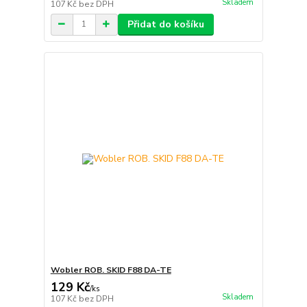
Skladem
107 Kč
bez DPH
Přidat do košíku
Wobler ROB. SKID F88 DA-TE
129 Kč
/
ks
Skladem
107 Kč
bez DPH