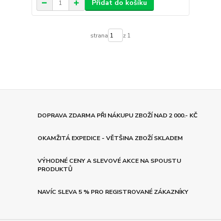
Přidat do košíku
strana
z 1
DOPRAVA ZDARMA PŘI NÁKUPU ZBOŽÍ NAD 2 000.- KČ
OKAMŽITÁ EXPEDICE - VĚTŠINA ZBOŽÍ SKLADEM
VÝHODNÉ CENY A SLEVOVÉ AKCE NA SPOUSTU
PRODUKTŮ
NAVÍC SLEVA 5 % PRO REGISTROVANÉ ZÁKAZNÍKY