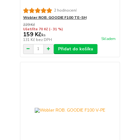
2 hodnocení
Wobler ROB. GOODIE F100 TE-SH
229 Kč
Ušetříte 70 Kč
(- 31 %)
159 Kč
/
ks
Skladem
131 Kč
bez DPH
Přidat do košíku