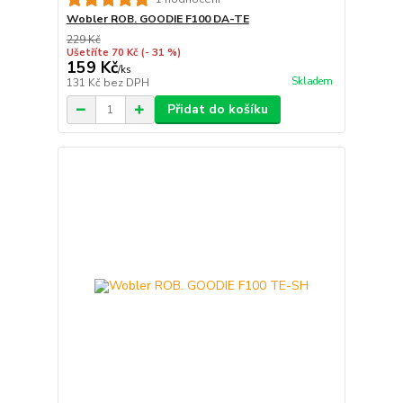
Wobler ROB. GOODIE F100 DA-TE
229 Kč
Ušetříte 70 Kč
(- 31 %)
159 Kč
/
ks
Skladem
131 Kč
bez DPH
Přidat do košíku