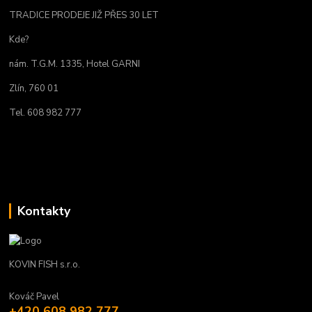
TRADICE PRODEJE JIŽ PŘES 30 LET
Kde?
nám. T.G.M. 1335, Hotel GARNI
Zlín, 760 01
Tel. 608 982 777
Kontakty
KOVIN FISH s.r.o.
Kováč Pavel
+420 608 982 777