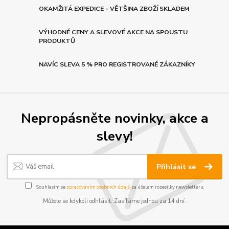
OKAMŽITÁ EXPEDICE - VĚTŠINA ZBOŽÍ SKLADEM
VÝHODNÉ CENY A SLEVOVÉ AKCE NA SPOUSTU
PRODUKTŮ
NAVÍC SLEVA 5 % PRO REGISTROVANÉ ZÁKAZNÍKY
Nepropásněte novinky, akce a
slevy!
Přihlásit se
Souhlasím se
zpracováním osobních údajů
za účelem rozesílky newsletteru.
Můžete se kdykoli odhlásit. Zasíláme jednou za 14 dní.