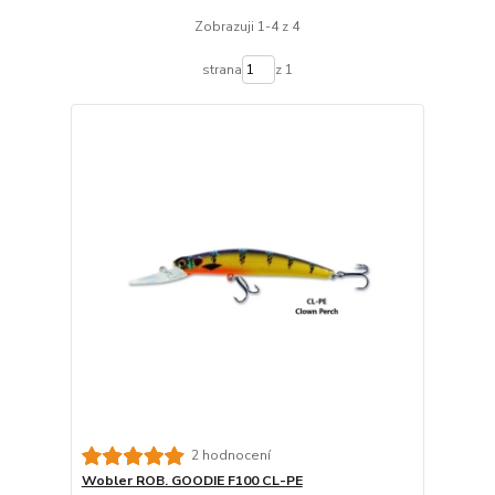
Zobrazuji 1-4 z 4
strana
z 1
2 hodnocení
Wobler ROB. GOODIE F100 CL-PE