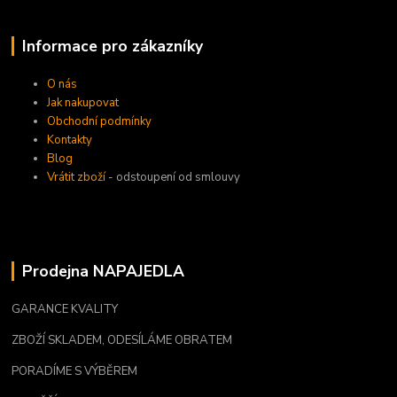
Informace pro zákazníky
O nás
Jak nakupovat
Obchodní podmínky
Kontakty
Blog
Vrátit zboží
- odstoupení od smlouvy
Prodejna NAPAJEDLA
GARANCE KVALITY
ZBOŽÍ SKLADEM, ODESÍLÁME OBRATEM
PORADÍME S VÝBĚREM