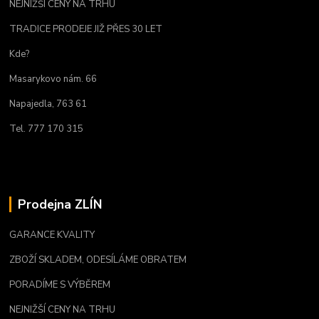
NEJNIŽŠÍ CENY NA TRHU
TRADICE PRODEJE JIŽ PŘES 30 LET
Kde?
Masarykovo nám. 66
Napajedla, 763 61
Tel. 777 170 315
Prodejna ZLÍN
GARANCE KVALITY
ZBOŽÍ SKLADEM, ODESÍLÁME OBRATEM
PORADÍME S VÝBĚREM
NEJNIŽŠÍ CENY NA TRHU