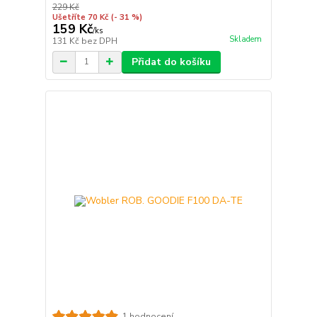
229 Kč
Ušetříte 70 Kč
(- 31 %)
159 Kč
/
ks
Skladem
131 Kč
bez DPH
Přidat do košíku
1 hodnocení