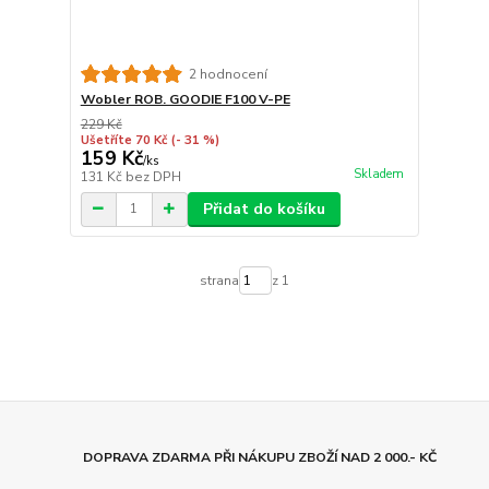
2 hodnocení
Wobler ROB. GOODIE F100 V-PE
229 Kč
Ušetříte 70 Kč
(- 31 %)
159 Kč
/
ks
Skladem
131 Kč
bez DPH
Přidat do košíku
strana
z 1
DOPRAVA ZDARMA PŘI NÁKUPU ZBOŽÍ NAD 2 000.- KČ