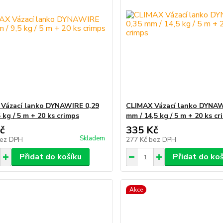
Vázací lanko DYNAWIRE 0,29
CLIMAX Vázací lanko DYNAW
 kg / 5 m + 20 ks crimps
mm / 14,5 kg / 5 m + 20 ks c
č
335 Kč
Skladem
ez DPH
277 Kč
bez DPH
Přidat do košíku
Přidat do ko
Akce