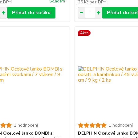
Skladem
z DPH
26 Kč
bez DPH
Přidat do košíku
Přidat do ko
Akce
1 hodnocení
1 hodnocení
 Ocelové lanko BOMB! s
DELPHIN Ocelové lanko BOM