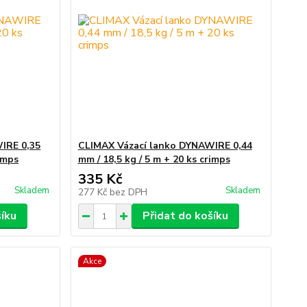
IRE 0,35
CLIMAX Vázací lanko DYNAWIRE 0,44
rimps
mm / 18,5 kg / 5 m + 20 ks crimps
335 Kč
Skladem
Skladem
277 Kč
bez DPH
šíku
Přidat do košíku
Akce