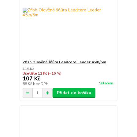
Zfish Olověná šňůra Leadcore Leader 45lb/5m
119 Kč
Ušetříte 12 Kč
(- 10 %)
107 Kč
Skladem
88 Kč
bez DPH
Přidat do košíku