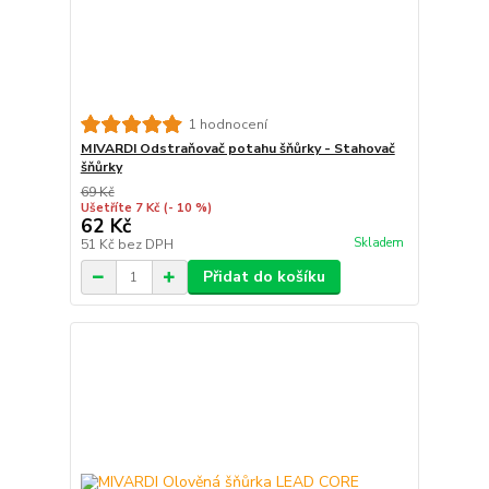
1 hodnocení
MIVARDI Odstraňovač potahu šňůrky - Stahovač
šňůrky
69 Kč
Ušetříte 7 Kč
(- 10 %)
62 Kč
Skladem
51 Kč
bez DPH
Přidat do košíku