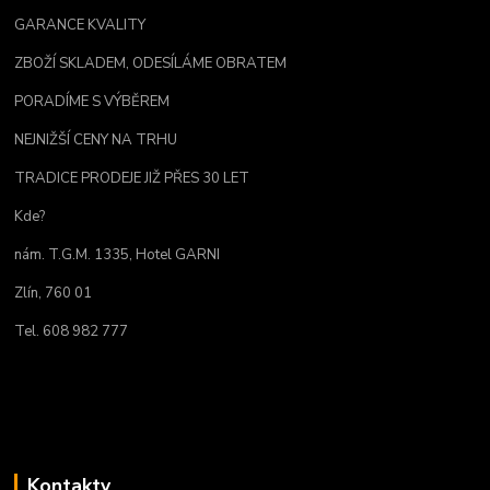
GARANCE KVALITY
ZBOŽÍ SKLADEM, ODESÍLÁME OBRATEM
PORADÍME S VÝBĚREM
NEJNIŽŠÍ CENY NA TRHU
TRADICE PRODEJE JIŽ PŘES 30 LET
Kde?
nám. T.G.M. 1335, Hotel GARNI
Zlín, 760 01
Tel. 608 982 777
Kontakty