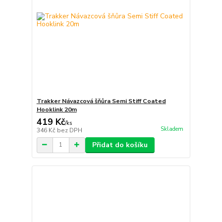
Trakker Návazcová šňůra Semi Stiff Coated
Hooklink 20m
419 Kč
/
ks
Skladem
346 Kč
bez DPH
Přidat do košíku