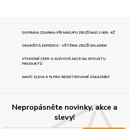
DOPRAVA ZDARMA PŘI NÁKUPU ZBOŽÍ NAD 2 000.- KČ
OKAMŽITÁ EXPEDICE - VĚTŠINA ZBOŽÍ SKLADEM
VÝHODNÉ CENY A SLEVOVÉ AKCE NA SPOUSTU
PRODUKTŮ
NAVÍC SLEVA 5 % PRO REGISTROVANÉ ZÁKAZNÍKY
Nepropásněte novinky, akce a
slevy!