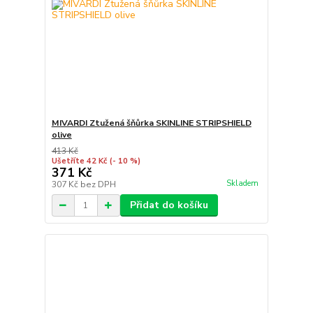
MIVARDI Ztužená šňůrka SKINLINE STRIPSHIELD
olive
413 Kč
Ušetříte 42 Kč
(- 10 %)
371 Kč
Skladem
307 Kč
bez DPH
Přidat do košíku