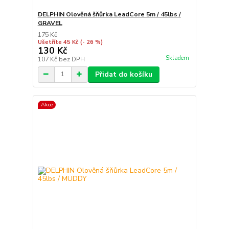
DELPHIN Olověná šňůrka LeadCore 5m / 45lbs /
GRAVEL
175 Kč
Ušetříte 45 Kč
(- 26 %)
130 Kč
Skladem
107 Kč
bez DPH
Přidat do košíku
Akce