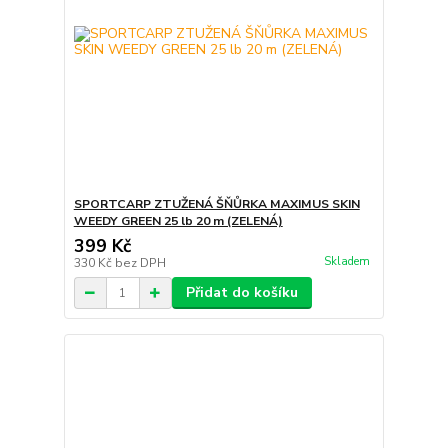
SPORTCARP ZTUŽENÁ ŠŇŮRKA MAXIMUS SKIN
WEEDY GREEN 25 lb 20 m (ZELENÁ)
399 Kč
Skladem
330 Kč
bez DPH
Přidat do košíku