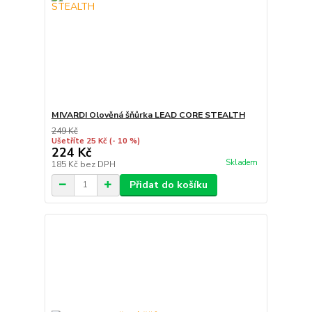
MIVARDI Olověná šňůrka LEAD CORE STEALTH
249 Kč
Ušetříte 25 Kč
(- 10 %)
224 Kč
Skladem
185 Kč
bez DPH
Přidat do košíku