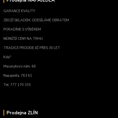
GARANCE KVALITY
ZBOŽÍ SKLADEM, ODESÍLÁME OBRATEM
PORADÍME S VÝBĚREM
NEJNIŽŠÍ CENY NA TRHU
TRADICE PRODEJE JIŽ PŘES 30 LET
Kde?
Masarykovo nám. 66
Napajedla, 763 61
Tel. 777 170 315
Prodejna ZLÍN