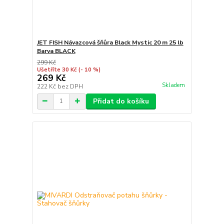
JET FISH Návazcová šňůra Black Mystic 20 m 25 lb
Barva BLACK
299 Kč
Ušetříte 30 Kč
(- 10 %)
269 Kč
Skladem
222 Kč
bez DPH
Přidat do košíku