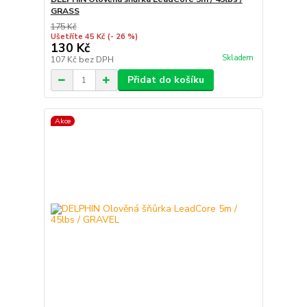
GRASS
175 Kč
Ušetříte 45 Kč
(- 26 %)
130 Kč
Skladem
107 Kč
bez DPH
Přidat do košíku
Akce