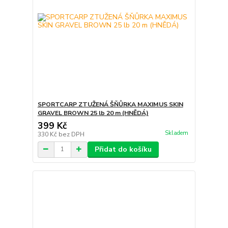
SPORTCARP ZTUŽENÁ ŠŇŮRKA MAXIMUS SKIN
GRAVEL BROWN 25 lb 20 m (HNĚDÁ)
399 Kč
Skladem
330 Kč
bez DPH
Přidat do košíku