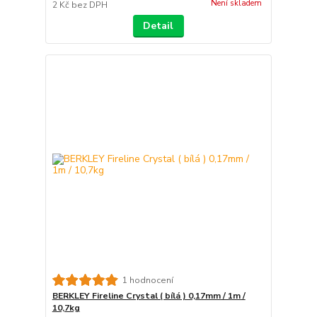
Není skladem
2 Kč
bez DPH
Detail
1 hodnocení
BERKLEY Fireline Crystal ( bílá ) 0,17mm / 1m /
10,7kg