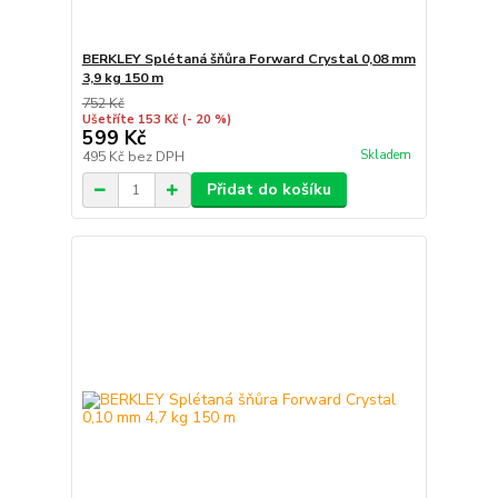
BERKLEY Splétaná šňůra Forward Crystal 0,08 mm
3,9 kg 150 m
752 Kč
Ušetříte 153 Kč
(- 20 %)
599 Kč
Skladem
495 Kč
bez DPH
Přidat do košíku