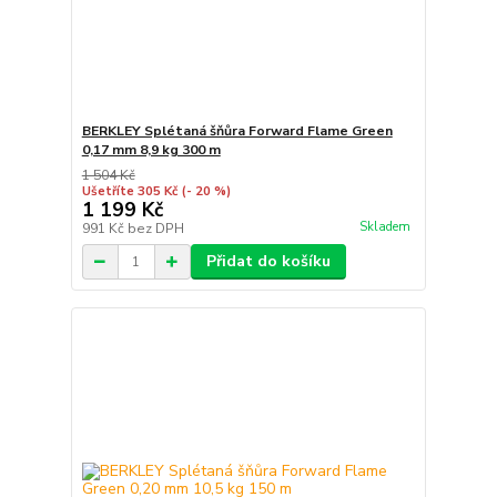
BERKLEY Splétaná šňůra Forward Flame Green
0,17 mm 8,9 kg 300 m
1 504 Kč
Ušetříte 305 Kč
(- 20 %)
1 199 Kč
Skladem
991 Kč
bez DPH
Přidat do košíku