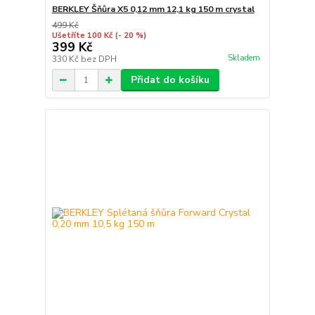
BERKLEY Šňůra X5 0,12 mm 12,1 kg 150 m crystal
499 Kč
Ušetříte 100 Kč
(- 20 %)
399 Kč
Skladem
330 Kč
bez DPH
Přidat do košíku