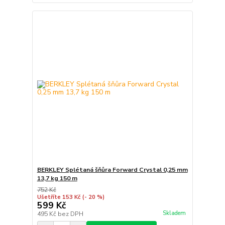
BERKLEY Splétaná šňůra Forward Crystal 0,25 mm
13,7 kg 150 m
752 Kč
Ušetříte 153 Kč
(- 20 %)
599 Kč
Skladem
495 Kč
bez DPH