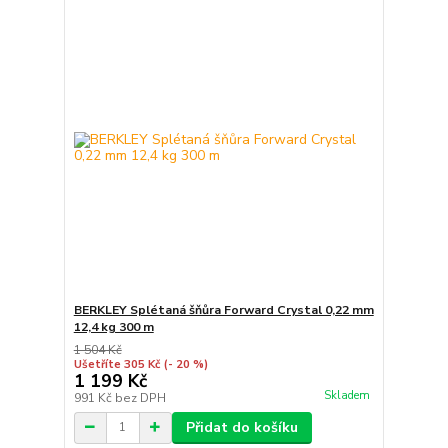
BERKLEY Splétaná šňůra Forward Crystal 0,22 mm
12,4 kg 300 m
1 504 Kč
Ušetříte 305 Kč
(- 20 %)
1 199 Kč
Skladem
991 Kč
bez DPH
Přidat do košíku