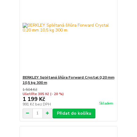
BERKLEY Splétaná šňůra Forward Crystal 0,20 mm
10,5 kg 300 m
1 504 Kč
Ušetříte 305 Kč
(- 20 %)
1 199 Kč
Skladem
991 Kč
bez DPH
Přidat do košíku