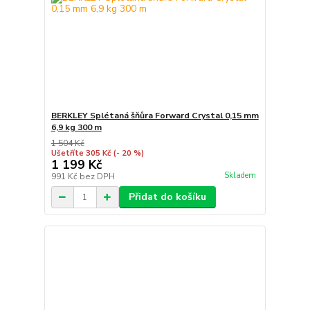
BERKLEY Splétaná šňůra Forward Crystal 0,15 mm
6,9 kg 300 m
1 504 Kč
Ušetříte 305 Kč
(- 20 %)
1 199 Kč
Skladem
991 Kč
bez DPH
Přidat do košíku