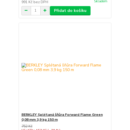
Skladem
991 Kč
bez DPH
Přidat do košíku
BERKLEY Splétaná šňůra Forward Flame Green
0,08 mm 3,9 kg 150 m
752 Kč