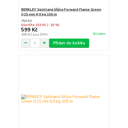
BERKLEY Splétaná šňůra Forward Flame Green
0,15 mm 6,9 kg 150 m
752 Kč
Ušetříte 153 Kč
(- 20 %)
599 Kč
Skladem
495 Kč
bez DPH
Přidat do košíku