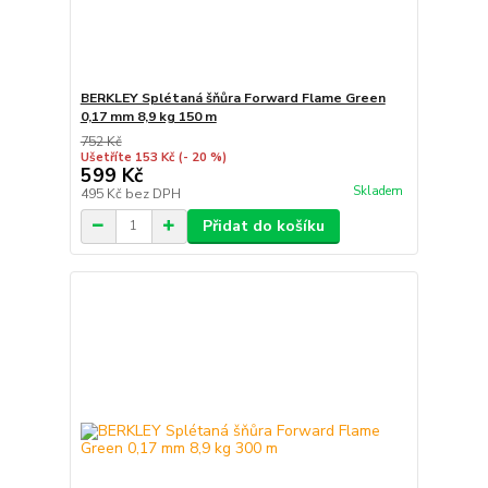
BERKLEY Splétaná šňůra Forward Flame Green
0,17 mm 8,9 kg 150 m
752 Kč
Ušetříte 153 Kč
(- 20 %)
599 Kč
Skladem
495 Kč
bez DPH
Přidat do košíku