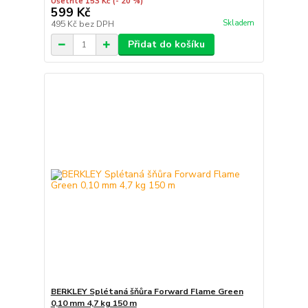
Ušetříte 153 Kč
(- 20 %)
599 Kč
Skladem
495 Kč
bez DPH
Přidat do košíku
BERKLEY Splétaná šňůra Forward Flame Green
0,10 mm 4,7 kg 150 m