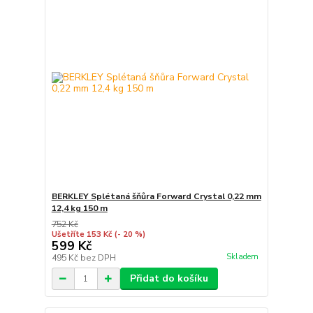
BERKLEY Splétaná šňůra Forward Crystal 0,22 mm
12,4 kg 150 m
752 Kč
Ušetříte 153 Kč
(- 20 %)
599 Kč
Skladem
495 Kč
bez DPH
Přidat do košíku