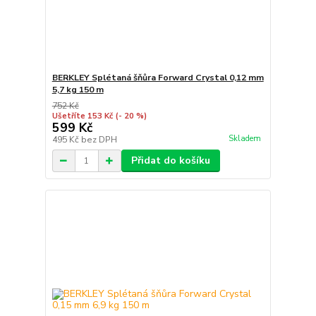
BERKLEY Splétaná šňůra Forward Crystal 0,12 mm
5,7 kg 150 m
752 Kč
Ušetříte 153 Kč
(- 20 %)
599 Kč
Skladem
495 Kč
bez DPH
Přidat do košíku