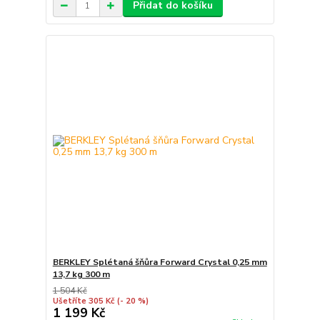
Přidat do košíku
BERKLEY Splétaná šňůra Forward Crystal 0,25 mm
13,7 kg 300 m
1 504 Kč
Ušetříte 305 Kč
(- 20 %)
1 199 Kč