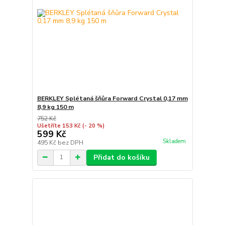
BERKLEY Splétaná šňůra Forward Crystal 0,17 mm
8,9 kg 150 m
752 Kč
Ušetříte 153 Kč
(- 20 %)
599 Kč
Skladem
495 Kč
bez DPH
Přidat do košíku