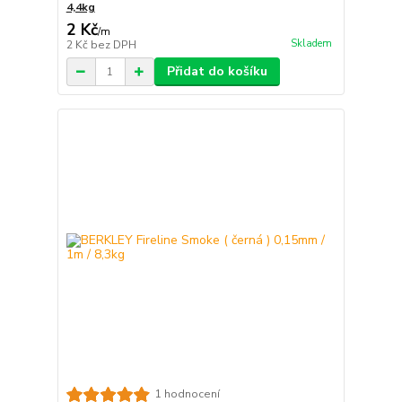
4,4kg
2 Kč
/
m
Skladem
2 Kč
bez DPH
Přidat do košíku
1 hodnocení