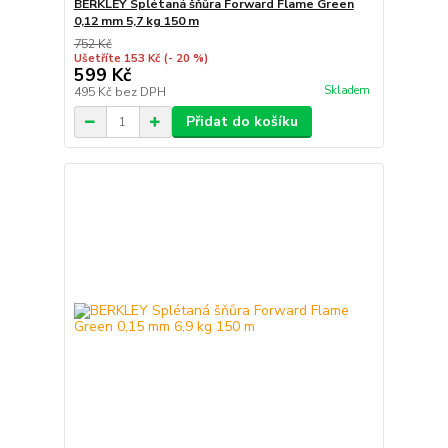
BERKLEY Splétaná šňůra Forward Flame Green
0,12 mm 5,7 kg 150 m
752 Kč
Ušetříte 153 Kč
(- 20 %)
599 Kč
Skladem
495 Kč
bez DPH
Přidat do košíku