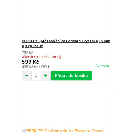
BERKLEY Splétaná šňůra Forward Crystal 0,15 mm
6,9 kg 150 m
752 Kč
Ušetříte 153 Kč
(- 20 %)
599 Kč
Skladem
495 Kč
bez DPH
Přidat do košíku