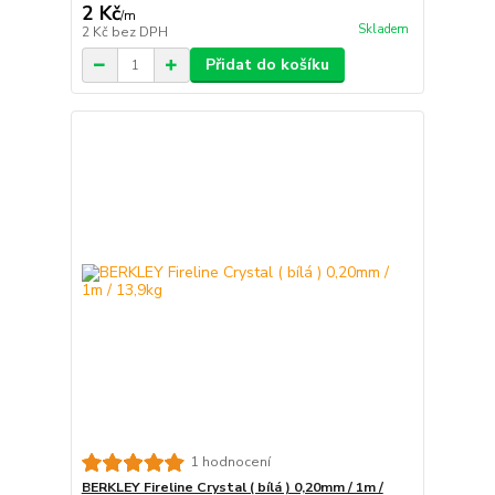
2 Kč
/
m
Skladem
2 Kč
bez DPH
Přidat do košíku
1 hodnocení
BERKLEY Fireline Crystal ( bílá ) 0,20mm / 1m /