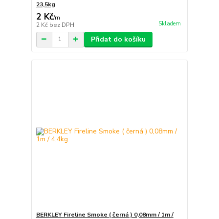
23,5kg
2 Kč
/
m
Skladem
2 Kč
bez DPH
Přidat do košíku
BERKLEY Fireline Smoke ( černá ) 0,08mm / 1m /