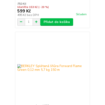
752 Kč
Ušetříte 153 Kč
(- 20 %)
599 Kč
Skladem
495 Kč
bez DPH
Přidat do košíku