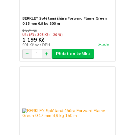
BERKLEY Splétaná šňůra Forward Flame Green
0,15 mm 6,9 kg 300 m
1 504 Kč
Ušetříte 305 Kč
(- 20 %)
1 199 Kč
Skladem
991 Kč
bez DPH
Přidat do košíku