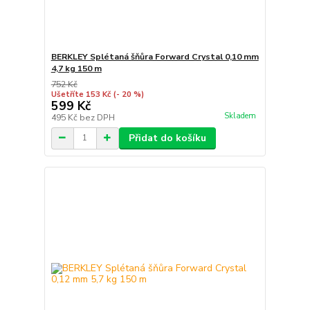
BERKLEY Splétaná šňůra Forward Crystal 0,10 mm
4,7 kg 150 m
752 Kč
Ušetříte 153 Kč
(- 20 %)
599 Kč
Skladem
495 Kč
bez DPH
Přidat do košíku