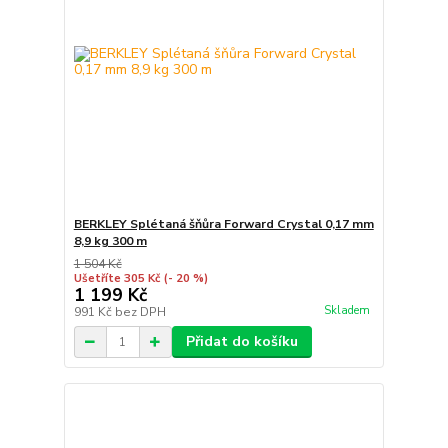
BERKLEY Splétaná šňůra Forward Crystal 0,17 mm
8,9 kg 300 m
1 504 Kč
Ušetříte 305 Kč
(- 20 %)
1 199 Kč
Skladem
991 Kč
bez DPH
Přidat do košíku