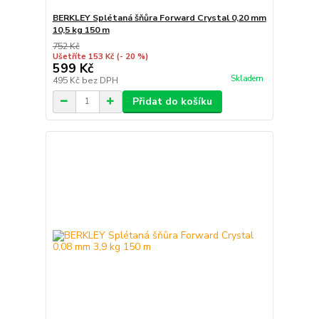
BERKLEY Splétaná šňůra Forward Crystal 0,20 mm
10,5 kg 150 m
752 Kč
Ušetříte 153 Kč
(- 20 %)
599 Kč
Skladem
495 Kč
bez DPH
Přidat do košíku