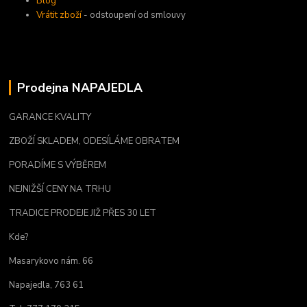
Blog
Vrátit zboží
- odstoupení od smlouvy
Prodejna NAPAJEDLA
GARANCE KVALITY
ZBOŽÍ SKLADEM, ODESÍLÁME OBRATEM
PORADÍME S VÝBĚREM
NEJNIŽŠÍ CENY NA TRHU
TRADICE PRODEJE JIŽ PŘES 30 LET
Kde?
Masarykovo nám. 66
Napajedla, 763 61