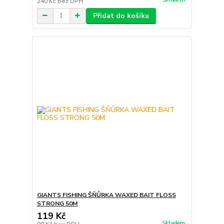
240 Kč
bez DPH
Přidat do košíku
GIANTS FISHING ŠŇŮRKA WAXED BAIT FLOSS
STRONG 50M
119 Kč
Skladem