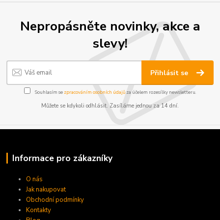
Nepropásněte novinky, akce a
slevy!
Přihlásit se
Souhlasím se
zpracováním osobních údajů
za účelem rozesílky newsletteru.
Můžete se kdykoli odhlásit. Zasíláme jednou za 14 dní.
Informace pro zákazníky
O nás
Jak nakupovat
Obchodní podmínky
Kontakty