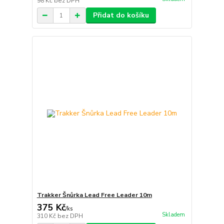
98 Kč
bez DPH
Přidat do košíku
Trakker Šnůrka Lead Free Leader 10m
375 Kč
/
ks
Skladem
310 Kč
bez DPH