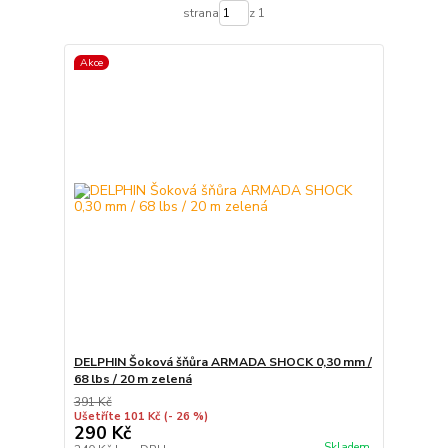
strana
z 1
Akce
DELPHIN Šoková šňůra ARMADA SHOCK 0,30 mm /
68 lbs / 20 m zelená
391 Kč
Ušetříte 101 Kč
(- 26 %)
290 Kč
Skladem