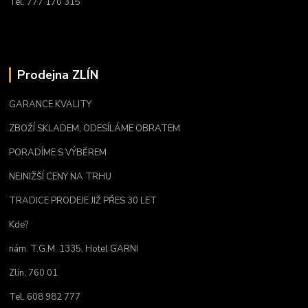
Tel. 777 170 315
Prodejna ZLÍN
GARANCE KVALITY
ZBOŽÍ SKLADEM, ODESÍLÁME OBRATEM
PORADÍME S VÝBĚREM
NEJNIŽŠÍ CENY NA TRHU
TRADICE PRODEJE JIŽ PŘES 30 LET
Kde?
nám. T.G.M. 1335, Hotel GARNI
Zlín, 760 01
Tel. 608 982 777