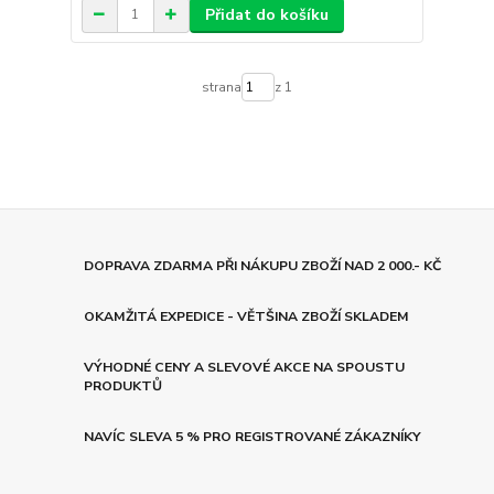
Přidat do košíku
strana
z 1
DOPRAVA ZDARMA PŘI NÁKUPU ZBOŽÍ NAD 2 000.- KČ
OKAMŽITÁ EXPEDICE - VĚTŠINA ZBOŽÍ SKLADEM
VÝHODNÉ CENY A SLEVOVÉ AKCE NA SPOUSTU
PRODUKTŮ
NAVÍC SLEVA 5 % PRO REGISTROVANÉ ZÁKAZNÍKY