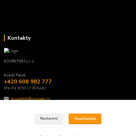
Kontakty
KOVIN FISH s.r.o.
Kováč Pavel
+420 608 982 777
(Po-Pá, 8:30-17:30 hod.)
kovinfish@seznam.cz
Souhlasím
Nastavení