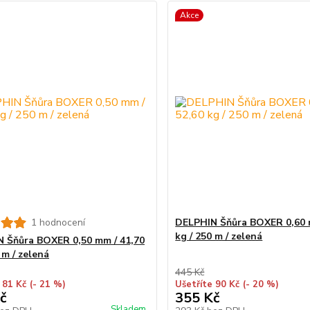
Akce
1 hodnocení
DELPHIN Šňůra BOXER 0,60 
kg / 250 m / zelená
 Šňůra BOXER 0,50 mm / 41,70
 m / zelená
445 Kč
 81 Kč
(- 21 %)
Ušetříte 90 Kč
(- 20 %)
č
355 Kč
Skladem