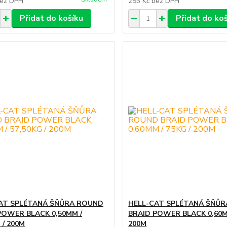
ez DPH
293 Kč
bez DPH
Přidat do košíku
Přidat do ko
AT SPLÉTANÁ ŠŇŮRA ROUND
HELL-CAT SPLÉTANÁ ŠŇŮ
POWER BLACK 0,50MM /
BRAID POWER BLACK 0,60MM
 / 200M
200M