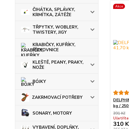
Akce
ČIHÁTKA, SPLÁVKY,
KRMÍTKA, ZÁTĚŽE
TŘPYTKY, WOBLERY,
TWISTERY, JIGY
KRABIČKY, KUFŘÍKY,
ŘÍZKOVNICE
KLEŠTĚ, PEANY, PRAKY,
NOŽE
BÓJKY
ZAKRMOVACÍ POTŘEBY
DELPHIN
kg / 250
SONARY, MOTORY
391 Kč
Ušetříte
310 K
VYBAVENÍ, DOPLŇKY,