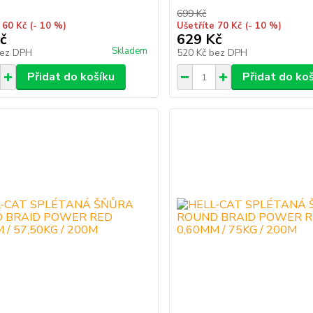
699 Kč
 60 Kč
(- 10 %)
Ušetříte 70 Kč
(- 10 %)
č
629 Kč
Skladem
ez DPH
520 Kč
bez DPH
Přidat do košíku
Přidat do ko