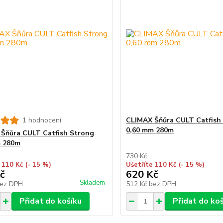
1 hodnocení
CLIMAX Šňůra CULT Catfish
0,60 mm 280m
Šňůra CULT Catfish Strong
m 280m
730 Kč
 110 Kč
(- 15 %)
Ušetříte 110 Kč
(- 15 %)
č
620 Kč
Skladem
ez DPH
512 Kč
bez DPH
Přidat do košíku
Přidat do ko