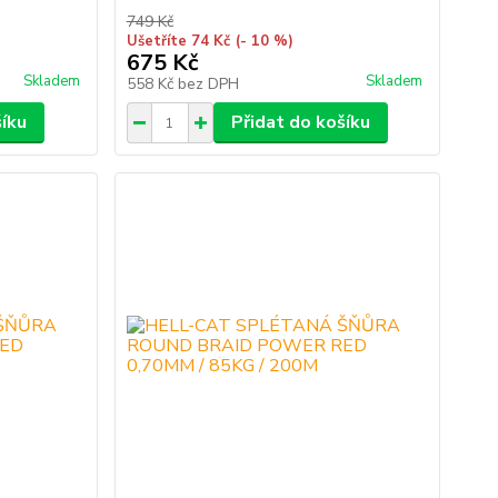
749 Kč
Ušetříte 74 Kč
(- 10 %)
675 Kč
Skladem
Skladem
558 Kč
bez DPH
šíku
Přidat do košíku