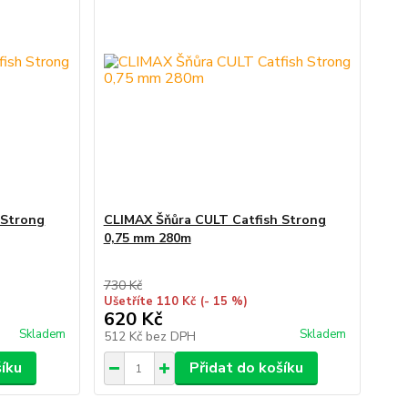
 Strong
CLIMAX Šňůra CULT Catfish Strong
0,75 mm 280m
730 Kč
Ušetříte 110 Kč
(- 15 %)
620 Kč
Skladem
Skladem
512 Kč
bez DPH
šíku
Přidat do košíku