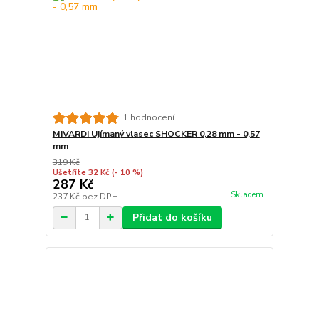
1 hodnocení
MIVARDI Ujímaný vlasec SHOCKER 0,28 mm - 0,57
mm
319 Kč
Ušetříte 32 Kč
(- 10 %)
287 Kč
Skladem
237 Kč
bez DPH
Přidat do košíku