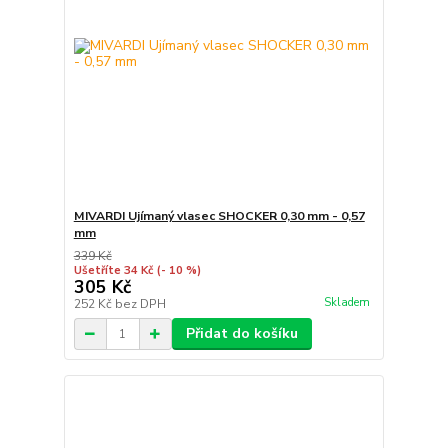
MIVARDI Ujímaný vlasec SHOCKER 0,30 mm - 0,57
mm
339 Kč
Ušetříte 34 Kč
(- 10 %)
305 Kč
Skladem
252 Kč
bez DPH
Přidat do košíku