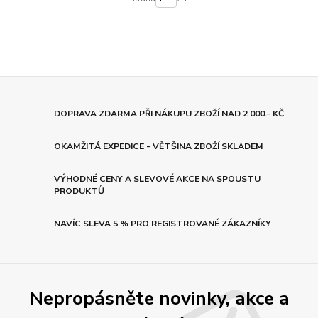
DOPRAVA ZDARMA PŘI NÁKUPU ZBOŽÍ NAD 2 000.- KČ
OKAMŽITÁ EXPEDICE - VĚTŠINA ZBOŽÍ SKLADEM
VÝHODNÉ CENY A SLEVOVÉ AKCE NA SPOUSTU
PRODUKTŮ
NAVÍC SLEVA 5 % PRO REGISTROVANÉ ZÁKAZNÍKY
Nepropásněte novinky, akce a