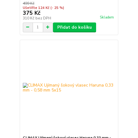
499 Kč
Ušetříte 124 Kč
(- 25 %)
375 Kč
Skladem
310 Kč
bez DPH
Přidat do košíku
CLIMAX Ujímaný šokový vlasec Haruna 0,33 mm -