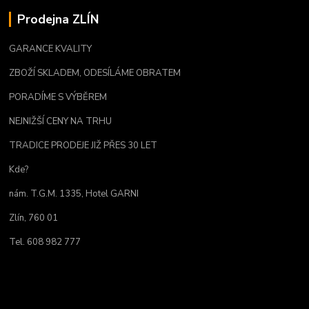
Prodejna ZLÍN
GARANCE KVALITY
ZBOŽÍ SKLADEM, ODESÍLÁME OBRATEM
PORADÍME S VÝBĚREM
NEJNIŽŠÍ CENY NA TRHU
TRADICE PRODEJE JIŽ PŘES 30 LET
Kde?
nám. T.G.M. 1335, Hotel GARNI
Zlín, 760 01
Tel. 608 982 777