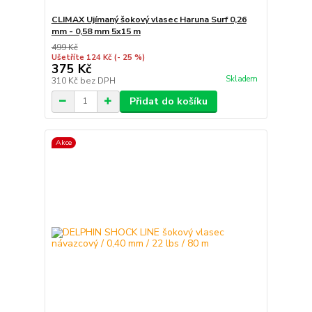
CLIMAX Ujímaný šokový vlasec Haruna Surf 0,26
mm - 0,58 mm 5x15 m
499 Kč
Ušetříte 124 Kč
(- 25 %)
375 Kč
Skladem
310 Kč
bez DPH
Přidat do košíku
Akce