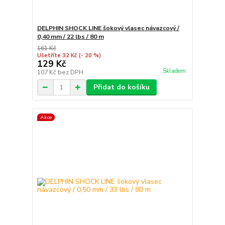
DELPHIN SHOCK LINE šokový vlasec návazcový /
0,40 mm / 22 lbs / 80 m
161 Kč
Ušetříte 32 Kč
(- 20 %)
129 Kč
Skladem
107 Kč
bez DPH
Přidat do košíku
Akce