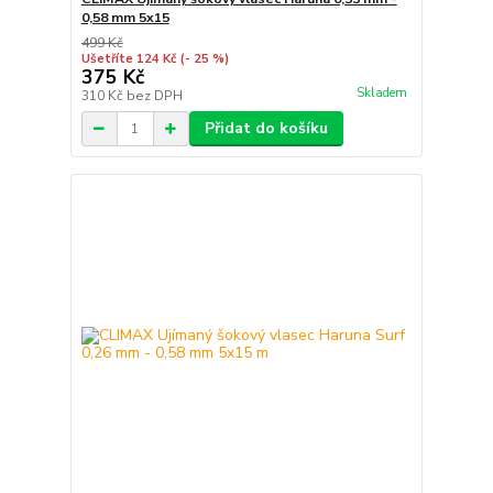
0,58 mm 5x15
499 Kč
Ušetříte 124 Kč
(- 25 %)
375 Kč
Skladem
310 Kč
bez DPH
Přidat do košíku