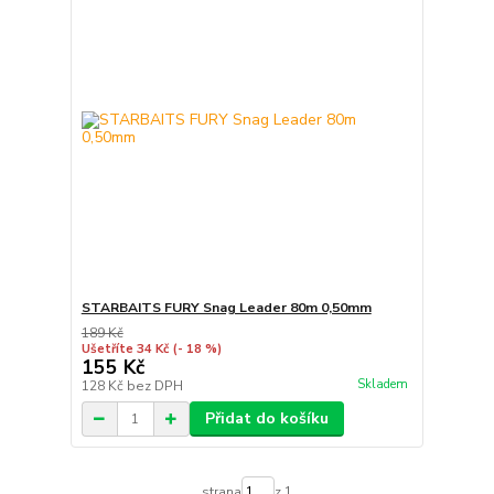
STARBAITS FURY Snag Leader 80m 0,50mm
189 Kč
Ušetříte 34 Kč
(- 18 %)
155 Kč
Skladem
128 Kč
bez DPH
Přidat do košíku
strana
z 1