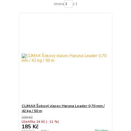
strana
z 1
CLIMAX Šokový vlasec Haruna Leader 0,70 mm /
42 kg / 50 m
209 Kč
Ušetříte 24 Kč
(- 11 %)
185 Kč
Skladem