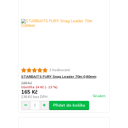
1 hodnocení
STARBAITS FURY Snag Leader 70m 0,60mm
189 Kč
Ušetříte 24 Kč
(- 13 %)
165 Kč
Skladem
136 Kč
bez DPH
Přidat do košíku