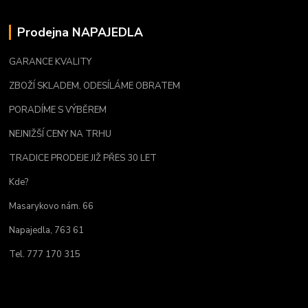
Prodejna NAPAJEDLA
GARANCE KVALITY
ZBOŽÍ SKLADEM, ODESÍLÁME OBRATEM
PORADÍME S VÝBĚREM
NEJNIŽŠÍ CENY NA TRHU
TRADICE PRODEJE JIŽ PŘES 30 LET
Kde?
Masarykovo nám. 66
Napajedla, 763 61
Tel. 777 170 315