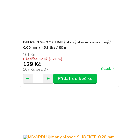
DELPHIN SHOCK LINE šokový vlasec návazcový /
0,60 mm / 45,1 lbs / 80 m
161 Kč
Ušetříte 32 Kč
(- 20 %)
129 Kč
Skladem
107 Kč
bez DPH
Přidat do košíku