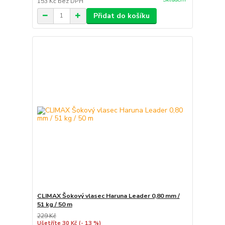
153 Kč
bez DPH
Přidat do košíku
CLIMAX Šokový vlasec Haruna Leader 0,80 mm /
51 kg / 50 m
229 Kč
Ušetříte 30 Kč
(- 13 %)