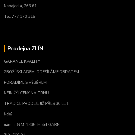
Napajedla, 763 61
Tel. 777 170 315
Prodejna ZLÍN
GARANCE KVALITY
ZBOŽÍ SKLADEM, ODESÍLÁME OBRATEM
PORADÍME S VÝBĚREM
NEJNIŽŠÍ CENY NA TRHU
TRADICE PRODEJE JIŽ PŘES 30 LET
Kde?
nám. T.G.M. 1335, Hotel GARNI