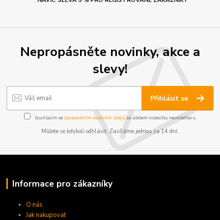
Nepropásněte novinky, akce a
slevy!
Přihlásit se
Souhlasím se
zpracováním osobních údajů
za účelem rozesílky newsletteru.
Můžete se kdykoli odhlásit. Zasíláme jednou za 14 dní.
Informace pro zákazníky
O nás
Jak nakupovat