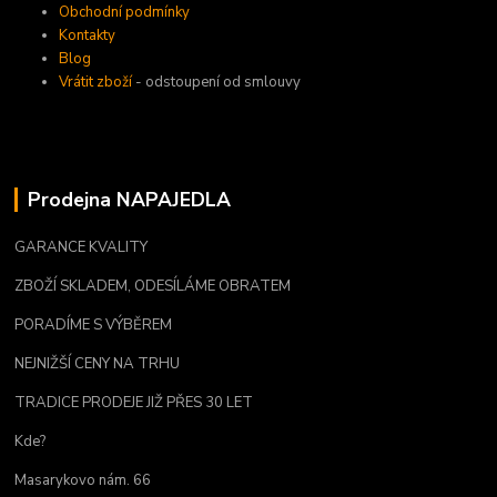
Obchodní podmínky
Kontakty
Blog
Vrátit zboží
- odstoupení od smlouvy
Prodejna NAPAJEDLA
GARANCE KVALITY
ZBOŽÍ SKLADEM, ODESÍLÁME OBRATEM
PORADÍME S VÝBĚREM
NEJNIŽŠÍ CENY NA TRHU
TRADICE PRODEJE JIŽ PŘES 30 LET
Kde?
Masarykovo nám. 66