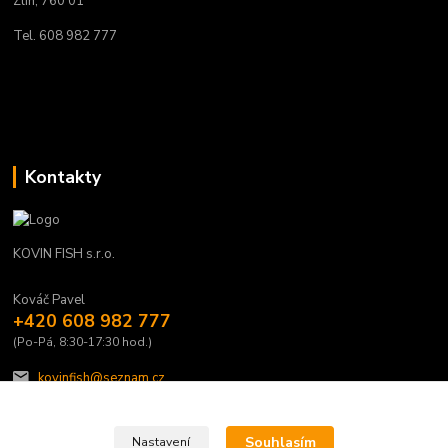
Zlín, 760 01
Tel. 608 982 777
Kontakty
KOVIN FISH s.r.o.
Kováč Pavel
+420 608 982 777
(Po-Pá, 8:30-17:30 hod.)
kovinfish@seznam.cz
Souhlasím
Nastavení