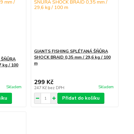
GIANTS FISHING SPLÉTANÁ ŠŇŮRA
SHOCK BRAID 0,35 mm / 29,6 kg / 100
Á ŠŇŮRA
m
 kg / 100
299 Kč
Skladem
Skladem
247 Kč
bez DPH
šíku
Přidat do košíku