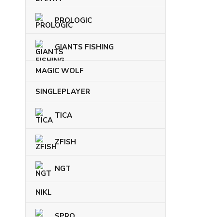
PROLOGIC
GIANTS FISHING
MAGIC WOLF
SINGLEPLAYER
TICA
ZFISH
NGT
NIKL
SPRO