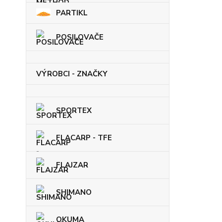
PARTIKL
POSILOVAČE
VÝROBCI - ZNAČKY
SPORTEX
FLACARP - TFE
FLAJZAR
SHIMANO
OKUMA