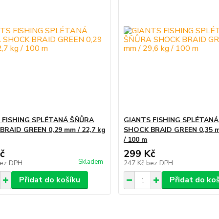
 FISHING SPLÉTANÁ ŠŇŮRA
GIANTS FISHING SPLÉTAN
RAID GREEN 0,29 mm / 22,7 kg
SHOCK BRAID GREEN 0,35 mm
/ 100 m
č
299 Kč
Skladem
ez DPH
247 Kč
bez DPH
Přidat do košíku
Přidat do ko