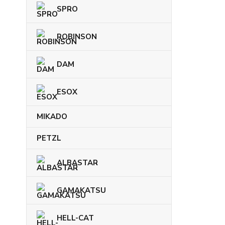
SPRO
ROBINSON
DAM
ESOX
MIKADO
PETZL
ALBASTAR
GAMAKATSU
HELL-CAT