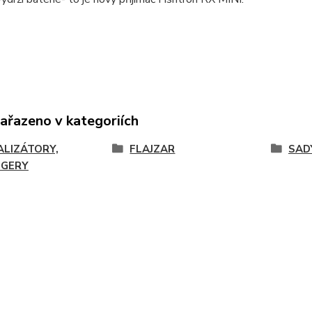
zařazeno v kategoriích
ALIZÁTORY,
FLAJZAR
SAD
GERY