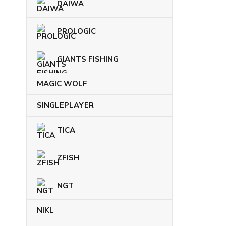
DAIWA
PROLOGIC
GIANTS FISHING
MAGIC WOLF
SINGLEPLAYER
TICA
ZFISH
NGT
NIKL