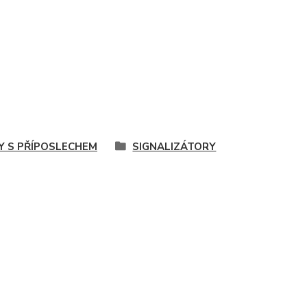
Y S PŘÍPOSLECHEM
SIGNALIZÁTORY