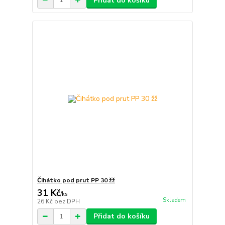
Přidat do košíku
Čihátko pod prut PP 30 žž
31 Kč
/
ks
Skladem
26 Kč
bez DPH
Přidat do košíku