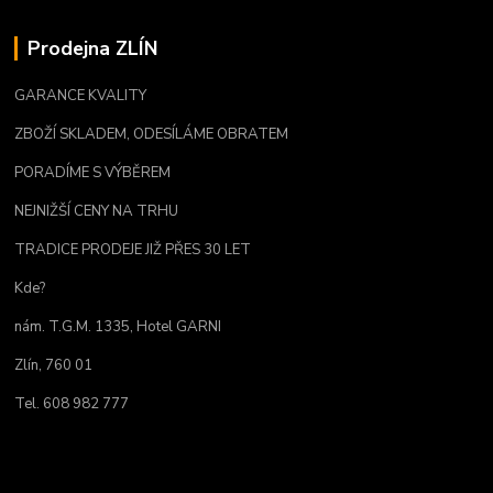
Prodejna ZLÍN
GARANCE KVALITY
ZBOŽÍ SKLADEM, ODESÍLÁME OBRATEM
PORADÍME S VÝBĚREM
NEJNIŽŠÍ CENY NA TRHU
TRADICE PRODEJE JIŽ PŘES 30 LET
Kde?
nám. T.G.M. 1335, Hotel GARNI
Zlín, 760 01
Tel. 608 982 777