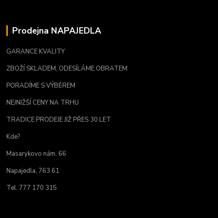
Prodejna NAPAJEDLA
GARANCE KVALITY
ZBOŽÍ SKLADEM, ODESÍLÁME OBRATEM
PORADÍME S VÝBĚREM
NEJNIŽŠÍ CENY NA TRHU
TRADICE PRODEJE JIŽ PŘES 30 LET
Kde?
Masarykovo nám. 66
Napajedla, 763 61
Tel. 777 170 315