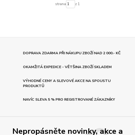
strana
z 1
DOPRAVA ZDARMA PŘI NÁKUPU ZBOŽÍ NAD 2 000.- KČ
OKAMŽITÁ EXPEDICE - VĚTŠINA ZBOŽÍ SKLADEM
VÝHODNÉ CENY A SLEVOVÉ AKCE NA SPOUSTU
PRODUKTŮ
NAVÍC SLEVA 5 % PRO REGISTROVANÉ ZÁKAZNÍKY
Nepropásněte novinky, akce a