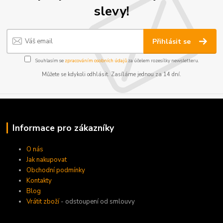
slevy!
Přihlásit se
Souhlasím se
zpracováním osobních údajů
za účelem rozesílky newsletteru.
Můžete se kdykoli odhlásit. Zasíláme jednou za 14 dní.
Informace pro zákazníky
O nás
Jak nakupovat
Obchodní podmínky
Kontakty
Blog
Vrátit zboží
- odstoupení od smlouvy