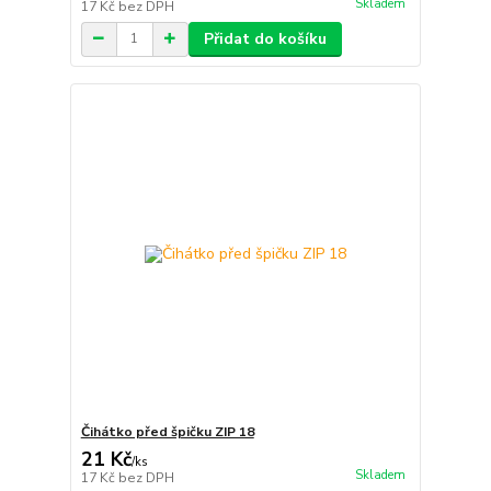
Skladem
17 Kč
bez DPH
Přidat do košíku
Čihátko před špičku ZIP 18
21 Kč
/
ks
Skladem
17 Kč
bez DPH