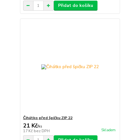
Přidat do košíku
Čihátko před špičku ZIP 22
21 Kč
/
ks
Skladem
17 Kč
bez DPH