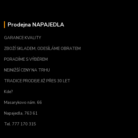
Prodejna NAPAJEDLA
GARANCE KVALITY
ZBOŽÍ SKLADEM, ODESÍLÁME OBRATEM
PORADÍME S VÝBĚREM
NEJNIŽŠÍ CENY NA TRHU
TRADICE PRODEJE JIŽ PŘES 30 LET
Kde?
Masarykovo nám. 66
Napajedla, 763 61
Tel. 777 170 315