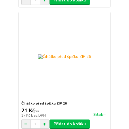
Přidat do košíku
Čihátko před špičku ZIP 26
21 Kč
/
ks
Skladem
17 Kč
bez DPH
Přidat do košíku