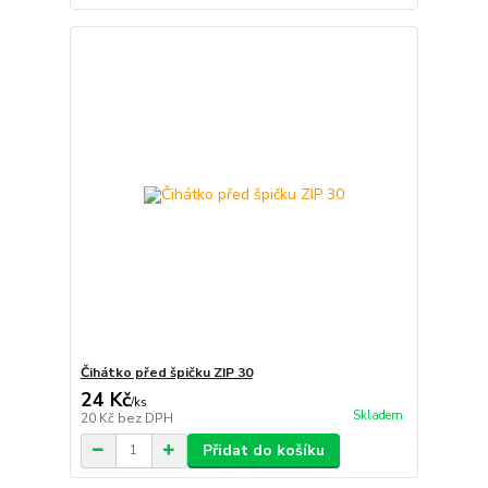
Čihátko před špičku ZIP 30
24 Kč
/
ks
Skladem
20 Kč
bez DPH
Přidat do košíku