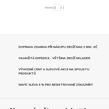
strana
z 1
DOPRAVA ZDARMA PŘI NÁKUPU ZBOŽÍ NAD 2 000.- KČ
OKAMŽITÁ EXPEDICE - VĚTŠINA ZBOŽÍ SKLADEM
VÝHODNÉ CENY A SLEVOVÉ AKCE NA SPOUSTU
PRODUKTŮ
NAVÍC SLEVA 5 % PRO REGISTROVANÉ ZÁKAZNÍKY