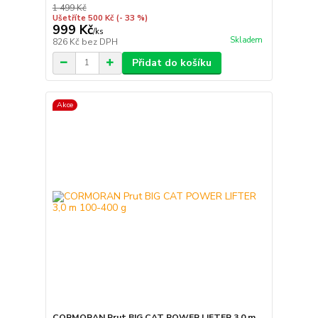
1 499 Kč
Ušetříte 500 Kč
(- 33 %)
999 Kč
/
ks
Skladem
826 Kč
bez DPH
Přidat do košíku
Akce
CORMORAN Prut BIG CAT POWER LIFTER 3,0 m