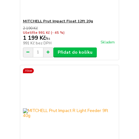
MITCHELL Prut Impact Float 12ft 20g
2 190 Kč
Ušetříte 991 Kč
(- 45 %)
1 199 Kč
/
ks
Skladem
991 Kč
bez DPH
Přidat do košíku
Akce