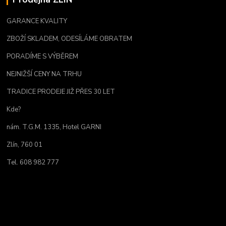
GARANCE KVALITY
ZBOŽÍ SKLADEM, ODESÍLÁME OBRATEM
PORADÍME S VÝBĚREM
NEJNIŽŠÍ CENY NA TRHU
TRADICE PRODEJE JIŽ PŘES 30 LET
Kde?
nám. T.G.M. 1335, Hotel GARNI
Zlín, 760 01
Tel. 608 982 777