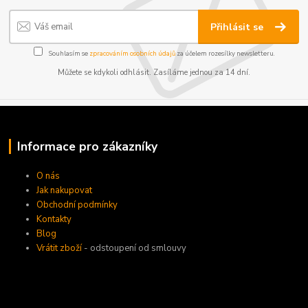
Přihlásit se
Souhlasím se
zpracováním osobních údajů
za účelem rozesílky newsletteru.
Můžete se kdykoli odhlásit. Zasíláme jednou za 14 dní.
Informace pro zákazníky
O nás
Jak nakupovat
Obchodní podmínky
Kontakty
Blog
Vrátit zboží
- odstoupení od smlouvy