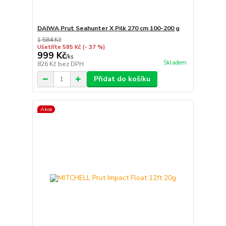
DAIWA Prut Seahunter X Pilk 270 cm 100-200 g
1 584 Kč
Ušetříte 585 Kč
(- 37 %)
999 Kč
/
ks
Skladem
826 Kč
bez DPH
Přidat do košíku
Akce