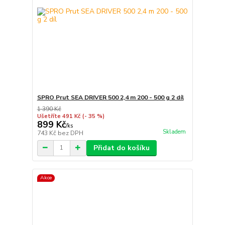
SPRO Prut SEA DRIVER 500 2,4 m 200 - 500 g 2 díl
1 390 Kč
Ušetříte 491 Kč
(- 35 %)
899 Kč
/
ks
Skladem
743 Kč
bez DPH
Přidat do košíku
Akce