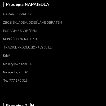
Prodejna NAPAJEDLA
GARANCE KVALITY
ZBOŽÍ SKLADEM, ODESÍLÁME OBRATEM
PORADÍME S VÝBĚREM
NEJNIŽŠÍ CENY NA TRHU
TRADICE PRODEJE JIŽ PŘES 30 LET
Kde?
Masarykovo nám. 66
Napajedla, 763 61
Tel. 777 170 315
Prodejna ZLÍN