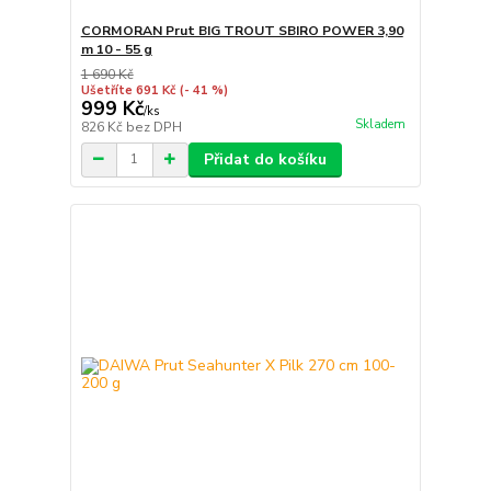
CORMORAN Prut BIG TROUT SBIRO POWER 3,90
m 10 - 55 g
1 690 Kč
Ušetříte 691 Kč
(- 41 %)
999 Kč
/
ks
Skladem
826 Kč
bez DPH
Přidat do košíku