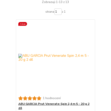
Zobrazuji 1-13 z 13
strana
z 1
Akce
1 hodnocení
ABU GARCIA Prut Venerate Spin 2,4 m 5 - 20 g 2
díl