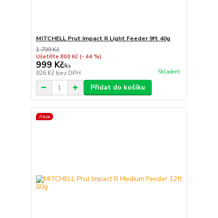
MITCHELL Prut Impact R Light Feeder 9ft 40g
1 799 Kč
Ušetříte 800 Kč
(- 44 %)
999 Kč
/
ks
Skladem
826 Kč
bez DPH
Přidat do košíku
Akce