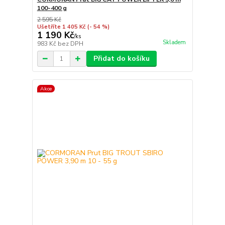
100-400 g
2 595 Kč
Ušetříte 1 405 Kč
(- 54 %)
1 190 Kč
/
ks
Skladem
983 Kč
bez DPH
Přidat do košíku
Akce