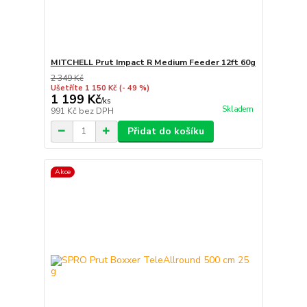
MITCHELL Prut Impact R Medium Feeder 12ft 60g
2 349 Kč
Ušetříte 1 150 Kč
(- 49 %)
1 199 Kč
/
ks
Skladem
991 Kč
bez DPH
Přidat do košíku
Akce