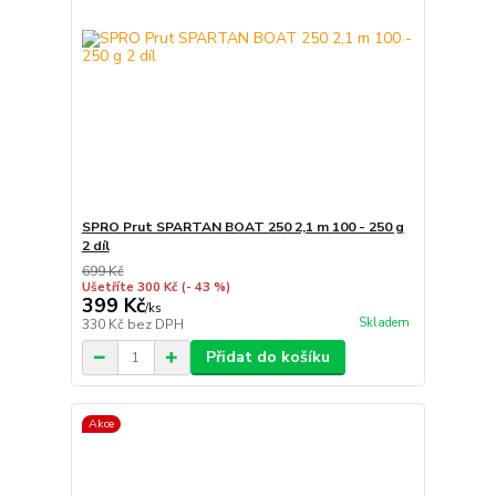
SPRO Prut SPARTAN BOAT 250 2,1 m 100 - 250 g
2 díl
699 Kč
Ušetříte 300 Kč
(- 43 %)
399 Kč
/
ks
Skladem
330 Kč
bez DPH
Přidat do košíku
Akce