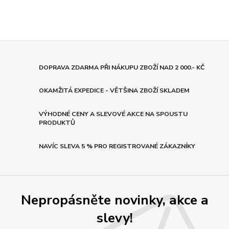
DOPRAVA ZDARMA PŘI NÁKUPU ZBOŽÍ NAD 2 000.- KČ
OKAMŽITÁ EXPEDICE - VĚTŠINA ZBOŽÍ SKLADEM
VÝHODNÉ CENY A SLEVOVÉ AKCE NA SPOUSTU
PRODUKTŮ
NAVÍC SLEVA 5 % PRO REGISTROVANÉ ZÁKAZNÍKY
Nepropásněte novinky, akce a
slevy!