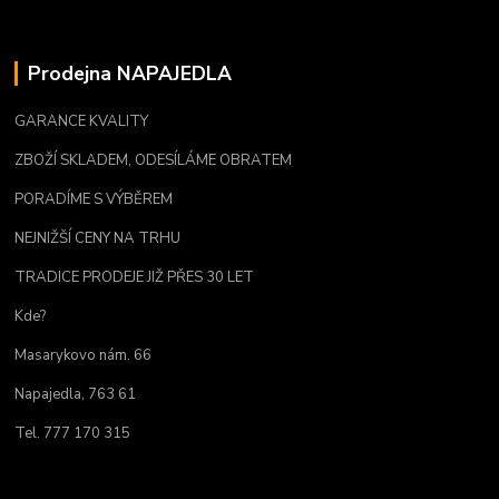
Prodejna NAPAJEDLA
GARANCE KVALITY
ZBOŽÍ SKLADEM, ODESÍLÁME OBRATEM
PORADÍME S VÝBĚREM
NEJNIŽŠÍ CENY NA TRHU
TRADICE PRODEJE JIŽ PŘES 30 LET
Kde?
Masarykovo nám. 66
Napajedla, 763 61
Tel. 777 170 315