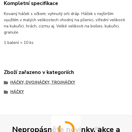
Kompletní specifikace
Kovaný háček s očkem, vyhnutý orli dráp. Háček s nejširším
využitím v malých velikostech vhodný na pšenici, střední velikosti
na kukuřici, hrách, cizrnu aj. Velké velikosti na boilies, kukuřici,
granule.
1 balení = 10 ks
Zboží zařazeno v kategoriích
HÁČKY, DVOJHÁČKY, TROJHÁČKY
HÁČKY
Nepropásněte novinky, akce a