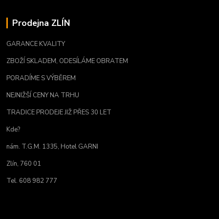
Prodejna ZLÍN
GARANCE KVALITY
ZBOŽÍ SKLADEM, ODESÍLÁME OBRATEM
PORADÍME S VÝBĚREM
NEJNIŽŠÍ CENY NA TRHU
TRADICE PRODEJE JIŽ PŘES 30 LET
Kde?
nám. T.G.M. 1335, Hotel GARNI
Zlín, 760 01
Tel. 608 982 777