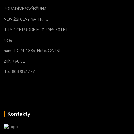
PORADÍME S VÝBĚREM
NEJNIŽŠÍ CENY NA TRHU
TRADICE PRODEJE JIŽ PŘES 30 LET
Kde?
nám. T.G.M. 1335, Hotel GARNI
Zlín, 760 01
Tel. 608 982 777
Kontakty