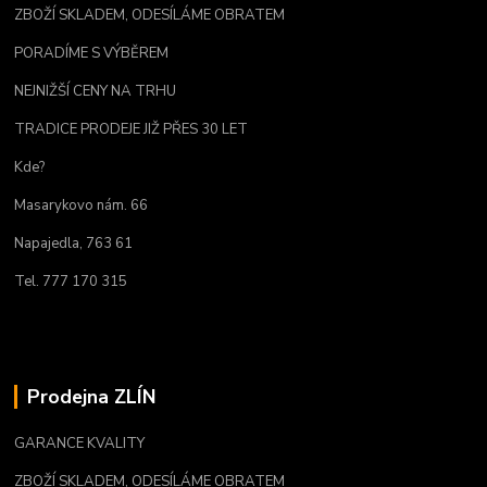
ZBOŽÍ SKLADEM, ODESÍLÁME OBRATEM
PORADÍME S VÝBĚREM
NEJNIŽŠÍ CENY NA TRHU
TRADICE PRODEJE JIŽ PŘES 30 LET
Kde?
Masarykovo nám. 66
Napajedla, 763 61
Tel. 777 170 315
Prodejna ZLÍN
GARANCE KVALITY
ZBOŽÍ SKLADEM, ODESÍLÁME OBRATEM