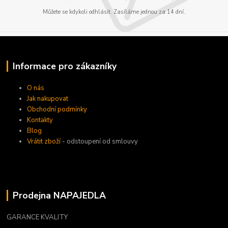
Můžete se kdykoli odhlásit. Zasíláme jednou za 14 dní.
Informace pro zákazníky
O nás
Jak nakupovat
Obchodní podmínky
Kontakty
Blog
Vrátit zboží
- odstoupení od smlouvy
Prodejna NAPAJEDLA
GARANCE KVALITY