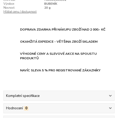
Výrobce:
BUBENÍK
Nosnost:
20 g
Hlídat cenu / dostupnost
DOPRAVA ZDARMA PŘI NÁKUPU ZBOŽÍ NAD 2 000.- KČ
OKAMŽITÁ EXPEDICE - VĚTŠINA ZBOŽÍ SKLADEM
VÝHODNÉ CENY A SLEVOVÉ AKCE NA SPOUSTU
PRODUKTŮ
NAVÍC SLEVA 5 % PRO REGISTROVANÉ ZÁKAZNÍKY
Kompletní specifikace
Hodnocení
0