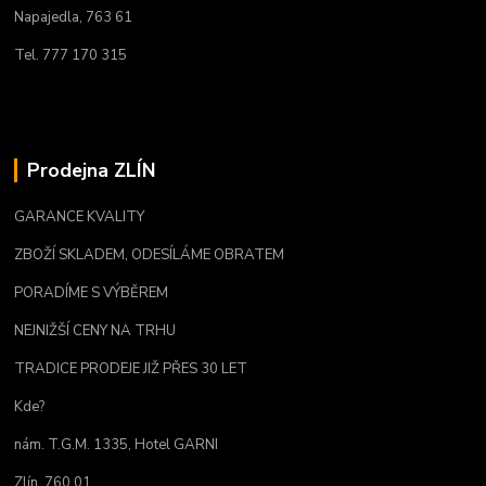
Napajedla, 763 61
Tel. 777 170 315
Prodejna ZLÍN
GARANCE KVALITY
ZBOŽÍ SKLADEM, ODESÍLÁME OBRATEM
PORADÍME S VÝBĚREM
NEJNIŽŠÍ CENY NA TRHU
TRADICE PRODEJE JIŽ PŘES 30 LET
Kde?
nám. T.G.M. 1335, Hotel GARNI
Zlín, 760 01