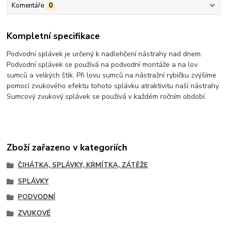
Komentáře
0
Kompletní specifikace
Podvodní splávek je určený k nadlehčení nástrahy nad dnem.
Podvodní splávek se používá na podvodní montáže a na lov
sumců a velkých štik. Při lovu sumců na nástražní rybičku zvýšíme
pomocí zvukového efektu tohoto splávku atraktivitu naší nástrahy.
Sumcový zvukový splávek se používá v každém ročním období.
Zboží zařazeno v kategoriích
ČIHÁTKA, SPLÁVKY, KRMÍTKA, ZÁTĚŽE
SPLÁVKY
PODVODNÍ
ZVUKOVÉ