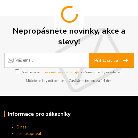
Nepropásněte novinky, akce a
slevy!
Přihlásit se
Souhlasím se
zpracováním osobních údajů
za účelem rozesílky newsletteru.
Můžete se kdykoli odhlásit. Zasíláme jednou za 14 dní.
Informace pro zákazníky
O nás
Jak nakupovat