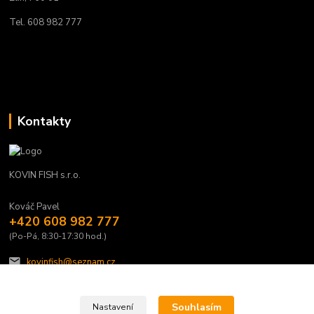
Tel. 608 982 777
Kontakty
KOVIN FISH s.r.o.
Kováč Pavel
+420 608 982 777
(Po-Pá, 8:30-17:30 hod.)
kovinfish@seznam.cz
Souhlasím
Nastavení