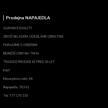
Prodejna NAPAJEDLA
GARANCE KVALITY
ZBOŽÍ SKLADEM, ODESÍLÁME OBRATEM
PORADÍME S VÝBĚREM
NEJNIŽŠÍ CENY NA TRHU
TRADICE PRODEJE JIŽ PŘES 30 LET
Kde?
Masarykovo nám. 66
Napajedla, 763 61
Tel. 777 170 315