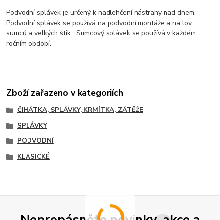
Podvodní splávek je určený k nadlehčení nástrahy nad dnem.
Podvodní splávek se používá na podvodní montáže a na lov
sumců a velkých štik. Sumcový splávek se používá v každém
ročním období.
Zboží zařazeno v kategoriích
ČIHÁTKA, SPLÁVKY, KRMÍTKA, ZÁTĚŽE
SPLÁVKY
PODVODNÍ
KLASICKÉ
Nepropásněte novinky, akce a