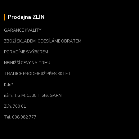
Prodejna ZLÍN
GARANCE KVALITY
ZBOŽÍ SKLADEM, ODESÍLÁME OBRATEM
PORADÍME S VÝBĚREM
NEJNIŽŠÍ CENY NA TRHU
TRADICE PRODEJE JIŽ PŘES 30 LET
Kde?
nám. T.G.M. 1335, Hotel GARNI
Zlín, 760 01
Tel. 608 982 777