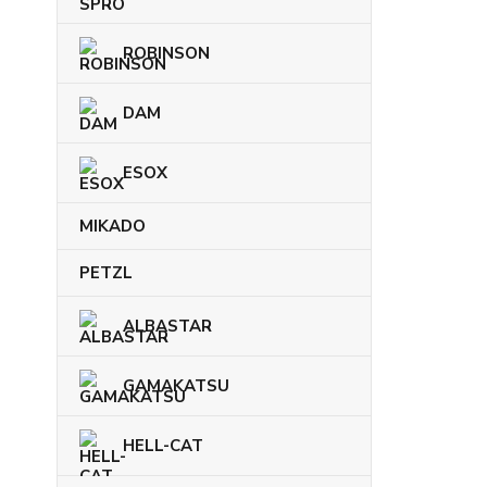
ROBINSON
DAM
ESOX
MIKADO
PETZL
ALBASTAR
GAMAKATSU
HELL-CAT