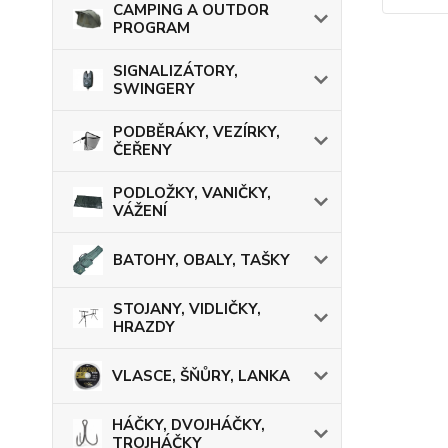
CAMPING A OUTDOR
PROGRAM
SIGNALIZÁTORY,
SWINGERY
PODBĚRÁKY, VEZÍRKY,
ČEŘENY
PODLOŽKY, VANIČKY,
VÁŽENÍ
BATOHY, OBALY, TAŠKY
STOJANY, VIDLIČKY,
HRAZDY
VLASCE, ŠŇŮRY, LANKA
HÁČKY, DVOJHÁČKY,
TROJHÁČKY