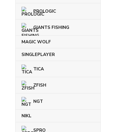
PROLOGIC
GIANTS FISHING
MAGIC WOLF
SINGLEPLAYER
TICA
ZFISH
NGT
NIKL
SPRO