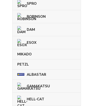
SPRO
ROBINSON
DAM
ESOX
MIKADO
PETZL
ALBASTAR
GAMAKATSU
HELL-CAT