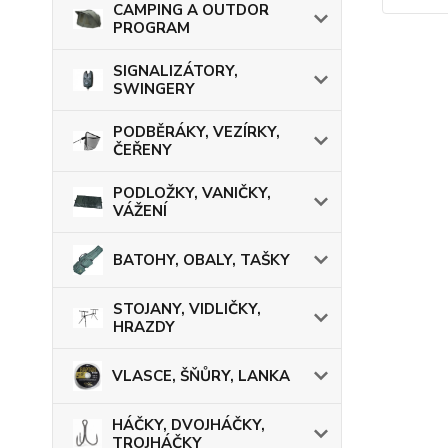
CAMPING A OUTDOR
PROGRAM
SIGNALIZÁTORY,
SWINGERY
PODBĚRÁKY, VEZÍRKY,
ČEŘENY
PODLOŽKY, VANIČKY,
VÁŽENÍ
BATOHY, OBALY, TAŠKY
STOJANY, VIDLIČKY,
HRAZDY
VLASCE, ŠŇŮRY, LANKA
HÁČKY, DVOJHÁČKY,
TROJHÁČKY