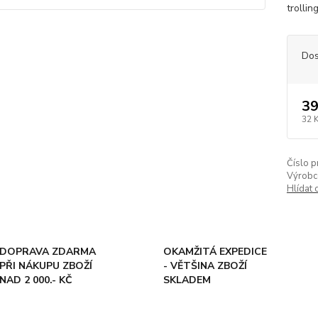
trollin
Dos
39
32 
Číslo p
Výrobc
Hlídat 
DOPRAVA ZDARMA
OKAMŽITÁ EXPEDICE
PŘI NÁKUPU ZBOŽÍ
- VĚTŠINA ZBOŽÍ
NAD 2 000.- KČ
SKLADEM