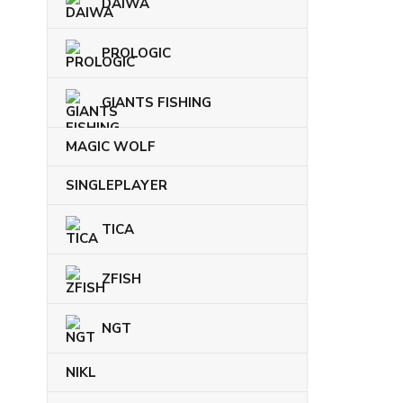
DAIWA
PROLOGIC
GIANTS FISHING
MAGIC WOLF
SINGLEPLAYER
TICA
ZFISH
NGT
NIKL