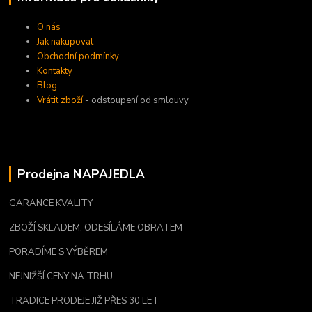
O nás
Jak nakupovat
Obchodní podmínky
Kontakty
Blog
Vrátit zboží
- odstoupení od smlouvy
Prodejna NAPAJEDLA
GARANCE KVALITY
ZBOŽÍ SKLADEM, ODESÍLÁME OBRATEM
PORADÍME S VÝBĚREM
NEJNIŽŠÍ CENY NA TRHU
TRADICE PRODEJE JIŽ PŘES 30 LET