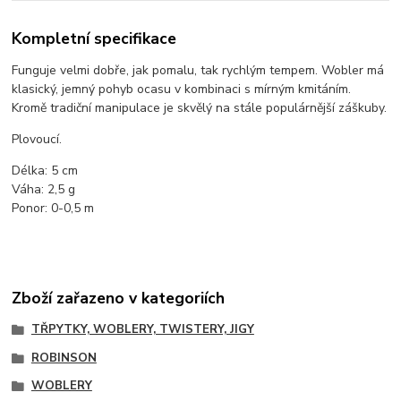
Kompletní specifikace
Funguje velmi dobře, jak pomalu, tak rychlým tempem. Wobler má
klasický, jemný pohyb ocasu v kombinaci s mírným kmitáním.
Kromě tradiční manipulace je skvělý na stále populárnější záškuby.
Plovoucí.
Délka: 5 cm
Váha: 2,5 g
Ponor: 0-0,5 m
Zboží zařazeno v kategoriích
TŘPYTKY, WOBLERY, TWISTERY, JIGY
ROBINSON
WOBLERY