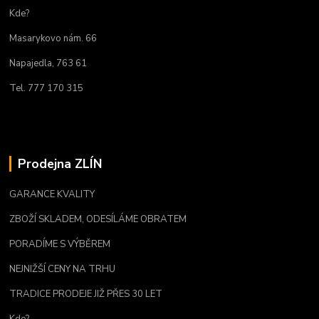
Kde?
Masarykovo nám. 66
Napajedla, 763 61
Tel. 777 170 315
Prodejna ZLÍN
GARANCE KVALITY
ZBOŽÍ SKLADEM, ODESÍLÁME OBRATEM
PORADÍME S VÝBĚREM
NEJNIŽŠÍ CENY NA TRHU
TRADICE PRODEJE JIŽ PŘES 30 LET