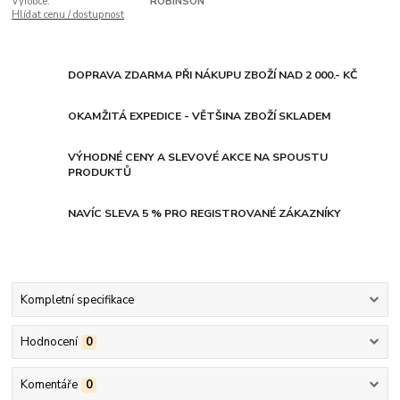
Výrobce:
ROBINSON
Hlídat cenu / dostupnost
DOPRAVA ZDARMA PŘI NÁKUPU ZBOŽÍ NAD 2 000.- KČ
OKAMŽITÁ EXPEDICE - VĚTŠINA ZBOŽÍ SKLADEM
VÝHODNÉ CENY A SLEVOVÉ AKCE NA SPOUSTU
PRODUKTŮ
NAVÍC SLEVA 5 % PRO REGISTROVANÉ ZÁKAZNÍKY
Kompletní specifikace
Hodnocení
0
Komentáře
0