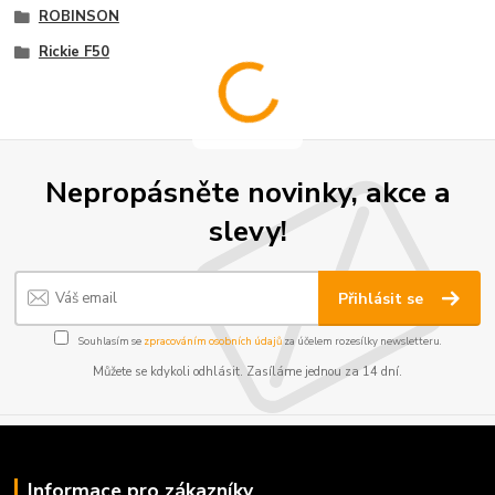
ROBINSON
Rickie F50
Nepropásněte novinky, akce a
slevy!
Přihlásit se
Souhlasím se
zpracováním osobních údajů
za účelem rozesílky newsletteru.
Můžete se kdykoli odhlásit. Zasíláme jednou za 14 dní.
Informace pro zákazníky