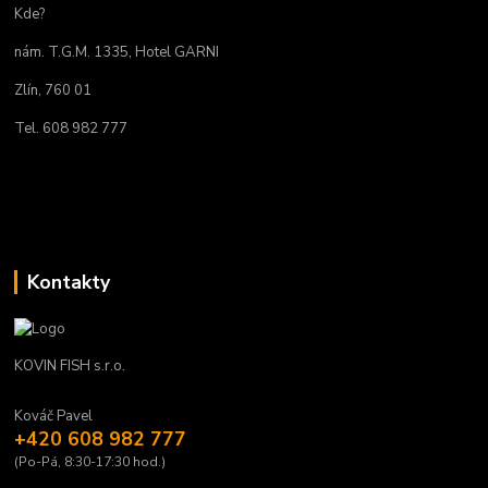
Kde?
nám. T.G.M. 1335, Hotel GARNI
Zlín, 760 01
Tel. 608 982 777
Kontakty
KOVIN FISH s.r.o.
Kováč Pavel
+420 608 982 777
(Po-Pá, 8:30-17:30 hod.)