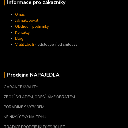
Informace pro zákazníky
O nás
Jak nakupovat
Obchodní podmínky
Kontakty
Blog
Vrátit zboží
- odstoupení od smlouvy
Prodejna NAPAJEDLA
GARANCE KVALITY
ZBOŽÍ SKLADEM, ODESÍLÁME OBRATEM
PORADÍME S VÝBĚREM
NEJNIŽŠÍ CENY NA TRHU
TRADICE PRODEJE JIŽ PŘES 30 LET