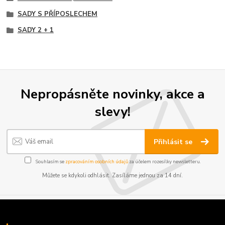
SADY S PŘÍPOSLECHEM
SADY 2 + 1
Nepropásněte novinky, akce a
slevy!
Přihlásit se
Souhlasím se
zpracováním osobních údajů
za účelem rozesílky newsletteru.
Můžete se kdykoli odhlásit. Zasíláme jednou za 14 dní.