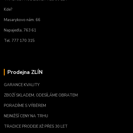
Kde?
Masarykovo nám. 66
Napajedla, 763 61
Tel. 777 170 315
Prodejna ZLÍN
GARANCE KVALITY
ZBOŽÍ SKLADEM, ODESÍLÁME OBRATEM
PORADÍME S VÝBĚREM
NEJNIŽŠÍ CENY NA TRHU
TRADICE PRODEJE JIŽ PŘES 30 LET