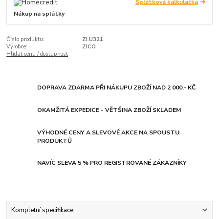
Splátková kalkulačka
Nákup na splátky
Číslo produktu:
ZI.U321
Výrobce:
ZICO
Hlídat cenu / dostupnost
DOPRAVA ZDARMA PŘI NÁKUPU ZBOŽÍ NAD 2 000.- KČ
OKAMŽITÁ EXPEDICE - VĚTŠINA ZBOŽÍ SKLADEM
VÝHODNÉ CENY A SLEVOVÉ AKCE NA SPOUSTU
PRODUKTŮ
NAVÍC SLEVA 5 % PRO REGISTROVANÉ ZÁKAZNÍKY
Kompletní specifikace