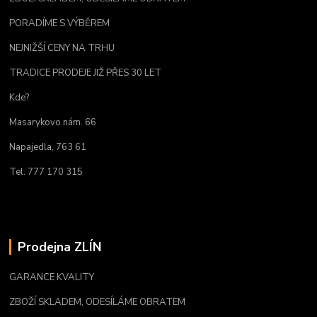
PORADÍME S VÝBĚREM
NEJNIŽŠÍ CENY NA TRHU
TRADICE PRODEJE JIŽ PŘES 30 LET
Kde?
Masarykovo nám. 66
Napajedla, 763 61
Tel. 777 170 315
Prodejna ZLÍN
GARANCE KVALITY
ZBOŽÍ SKLADEM, ODESÍLÁME OBRATEM