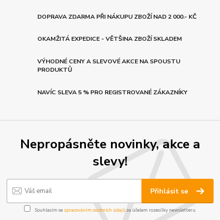
DOPRAVA ZDARMA PŘI NÁKUPU ZBOŽÍ NAD 2 000.- KČ
OKAMŽITÁ EXPEDICE - VĚTŠINA ZBOŽÍ SKLADEM
VÝHODNÉ CENY A SLEVOVÉ AKCE NA SPOUSTU
PRODUKTŮ
NAVÍC SLEVA 5 % PRO REGISTROVANÉ ZÁKAZNÍKY
Nepropásněte novinky, akce a
slevy!
Přihlásit se
Souhlasím se
zpracováním osobních údajů
za účelem rozesílky newsletteru.