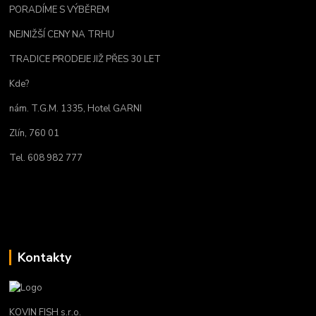
PORADÍME S VÝBĚREM
NEJNIŽŠÍ CENY NA TRHU
TRADICE PRODEJE JIŽ PŘES 30 LET
Kde?
nám. T.G.M. 1335, Hotel GARNI
Zlín, 760 01
Tel. 608 982 777
Kontakty
KOVIN FISH s.r.o.