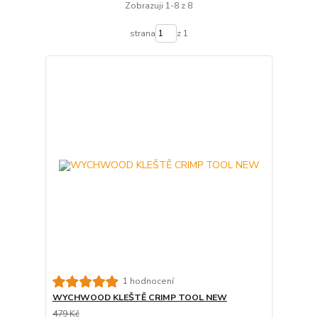
Zobrazuji 1-8 z 8
strana
z 1
1 hodnocení
WYCHWOOD KLEŠTĚ CRIMP TOOL NEW
479 Kč