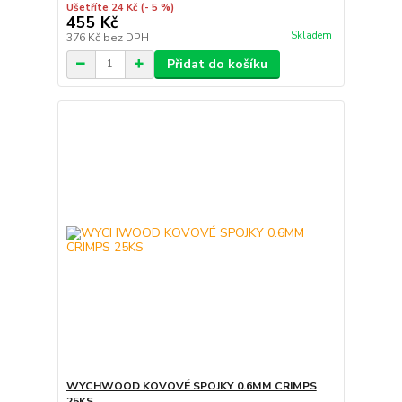
Ušetříte 24 Kč
(- 5 %)
455 Kč
Skladem
376 Kč
bez DPH
Přidat do košíku
WYCHWOOD KOVOVÉ SPOJKY 0.6MM CRIMPS
25KS