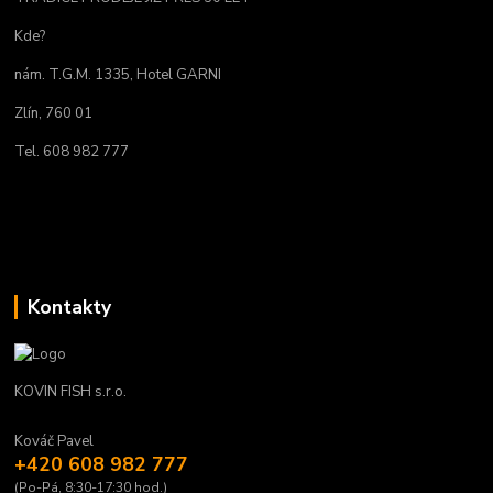
Kde?
nám. T.G.M. 1335, Hotel GARNI
Zlín, 760 01
Tel. 608 982 777
Kontakty
KOVIN FISH s.r.o.
Kováč Pavel
+420 608 982 777
(Po-Pá, 8:30-17:30 hod.)