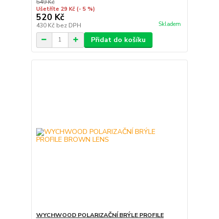
549 Kč
Ušetříte 29 Kč
(- 5 %)
520 Kč
Skladem
430 Kč
bez DPH
Přidat do košíku
WYCHWOOD POLARIZAČNÍ BRÝLE PROFILE