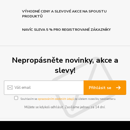
VÝHODNÉ CENY A SLEVOVÉ AKCE NA SPOUSTU
PRODUKTŮ
NAVÍC SLEVA 5 % PRO REGISTROVANÉ ZÁKAZNÍKY
Nepropásněte novinky, akce a
slevy!
Přihlásit se
Souhlasím se
zpracováním osobních údajů
za účelem rozesílky newsletteru.
Můžete se kdykoli odhlásit. Zasíláme jednou za 14 dní.