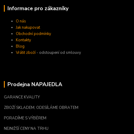
Informace pro zákazníky
O nás
Jak nakupovat
Obchodní podmínky
Kontakty
Blog
Vrátit zboží
- odstoupení od smlouvy
Prodejna NAPAJEDLA
GARANCE KVALITY
ZBOŽÍ SKLADEM, ODESÍLÁME OBRATEM
PORADÍME S VÝBĚREM
NEJNIŽŠÍ CENY NA TRHU