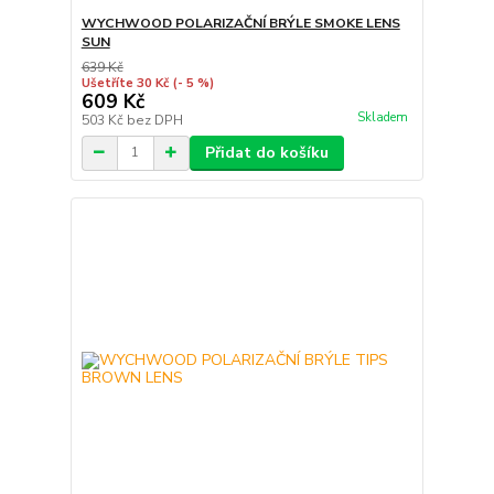
WYCHWOOD POLARIZAČNÍ BRÝLE SMOKE LENS
SUN
639 Kč
Ušetříte 30 Kč
(- 5 %)
609 Kč
Skladem
503 Kč
bez DPH
Přidat do košíku