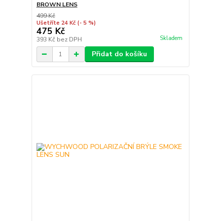
BROWN LENS
499 Kč
Ušetříte 24 Kč
(- 5 %)
475 Kč
Skladem
393 Kč
bez DPH
Přidat do košíku