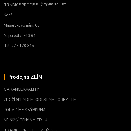
TRADICE PRODEJE JIŽ PŘES 30 LET
Kde?
Masarykovo nám. 66
Napajedla, 763 61
Tel. 777 170 315
Prodejna ZLÍN
GARANCE KVALITY
ZBOŽÍ SKLADEM, ODESÍLÁME OBRATEM
PORADÍME S VÝBĚREM
NEJNIŽŠÍ CENY NA TRHU
TRADICE PRODEJE JIŽ PŘES 30 LET