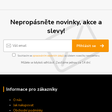
Nepropásněte novinky, akce a
slevy!
Přihlásit se
Souhlasím se
zpracováním osobních údajů
za účelem rozesílky newsletteru.
Můžete se kdykoli odhlásit. Zasíláme jednou za 14 dní.
Informace pro zákazníky
O nás
Jak nakupovat
Obchodní podmínky