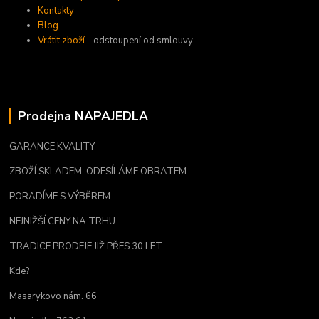
Kontakty
Blog
Vrátit zboží
- odstoupení od smlouvy
Prodejna NAPAJEDLA
GARANCE KVALITY
ZBOŽÍ SKLADEM, ODESÍLÁME OBRATEM
PORADÍME S VÝBĚREM
NEJNIŽŠÍ CENY NA TRHU
TRADICE PRODEJE JIŽ PŘES 30 LET
Kde?
Masarykovo nám. 66