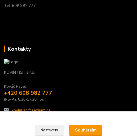
Tel. 608 982 777
Kontakty
KOVIN FISH s.r.o.
Kováč Pavel
+420 608 982 777
(Po-Pá, 8:30-17:30 hod.)
kovinfish@seznam.cz
Souhlasím
Nastavení