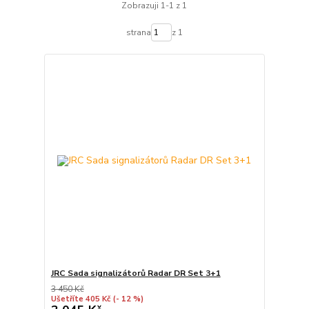
Zobrazuji 1-1 z 1
strana
z 1
JRC Sada signalizátorů Radar DR Set 3+1
3 450 Kč
Ušetříte 405 Kč
(- 12 %)